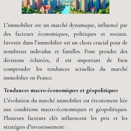
L’immobilier est un marché dynamique, influencé par
des facteurs économiques, politiques et sociaux.
Investir dans l’immobilier est un choix crucial pour de
nombreux individus et familles. Pour prendre des
décisions éclairées, il est important de bien
comprendre les tendances actuelles du marché
immobilier en France.
Tendances macro-économiques et géopolitiques
L’évolution du marché immobilier est étroitement liée
aux conditions macro-économiques et géopolitiques.
Plusieurs facteurs clés influencent les prix et les
stratégies d’investissement :