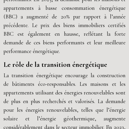
appartements à basse consommation énergétique
(BBC) a augmenté de 20% par rapport à l’année
précédente. Le prix des biens immobiliers certifiés
BBC est également en hausse, reflétant la forte
demande de ces biens performants et leur meilleure
performance énergétique.
Le rôle de la transition énergétique
La transition énergétique encourage la construction
de bâtiments éco-responsables. Les maisons et les
appartements utilisant des énergies renouvelables sont
de plus en plus recherchés et valorisés. La demande
pour les énergies renouvelables, telles que l’énergie
solaire et l’énergie géothermique, augmente
considérablement dans le secteur immobilier. En 2023,