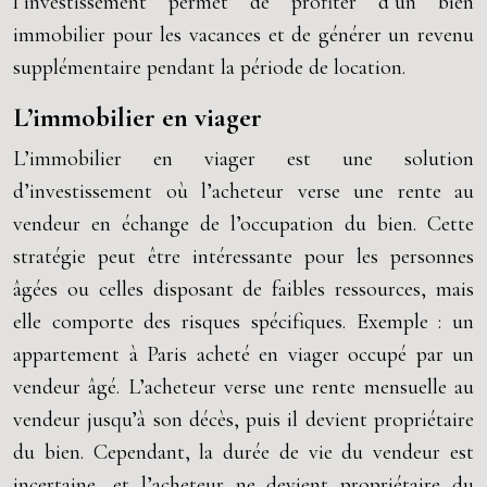
l’investissement permet de profiter d’un bien
immobilier pour les vacances et de générer un revenu
supplémentaire pendant la période de location.
L’immobilier en viager
L’immobilier en viager est une solution
d’investissement où l’acheteur verse une rente au
vendeur en échange de l’occupation du bien. Cette
stratégie peut être intéressante pour les personnes
âgées ou celles disposant de faibles ressources, mais
elle comporte des risques spécifiques. Exemple : un
appartement à Paris acheté en viager occupé par un
vendeur âgé. L’acheteur verse une rente mensuelle au
vendeur jusqu’à son décès, puis il devient propriétaire
du bien. Cependant, la durée de vie du vendeur est
incertaine, et l’acheteur ne devient propriétaire du