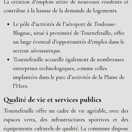
La création d’emplois attire de nouveaux résidents et
contribue à la hausse de la demande de logements.
Le pôle d’activités de l’aéroport de Toulouse-
Blagnac, situé à proximité de Tournefeuille, offre
un large éventail d’opportunités d’emploi dans le
secteur aéronautique.
Tournefeuille accueille également de nombreuses
entreprises technologiques, comme celles
implantées dans le parc d’activités de la Plaine de
l’Hers.
Qualité de vie et services publics
Tournefeuille offre un cadre de vie agréable, avec des
espaces verts, des infrastructures sportives et des
équipements culturels de qualité. La commune dispose