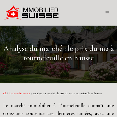
Analyse du marché : le prix du m2 à
tournefeuille en hausse
/
Analyse du secteur
/ Analyse du marché : le prix du m2 à tournefeuille en hausse
Le marché immobilier à Tournefeuille connaît une
croissance soutenue ces dernières années, avec une