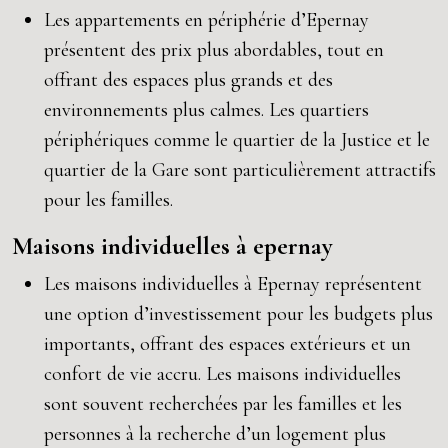
Les appartements en périphérie d’Epernay
présentent des prix plus abordables, tout en
offrant des espaces plus grands et des
environnements plus calmes. Les quartiers
périphériques comme le quartier de la Justice et le
quartier de la Gare sont particulièrement attractifs
pour les familles.
Maisons individuelles à epernay
Les maisons individuelles à Epernay représentent
une option d’investissement pour les budgets plus
importants, offrant des espaces extérieurs et un
confort de vie accru. Les maisons individuelles
sont souvent recherchées par les familles et les
personnes à la recherche d’un logement plus