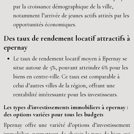
par la croissance démographique de la ville,
notamment l’arrivée de jeunes actifs attirés par les
opportunités économiques.
Des taux de rendement locatif attractifs à
epernay
Le taux de rendement locatif moyen à Epernay se
situe autour de 5%, pouvant atteindre 6% pour les
biens en centre-ville. Ce taux est comparable à
celui d’autres villes de la région, offrant une
rentabilité intéressante pour les investisseurs.
Les types d’investissements immobiliers à epernay :
des options variées pour tous les budgets
Epernay offre une variété d’options d’investissement