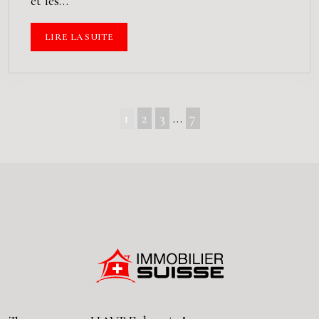
et les…
LIRE LA SUITE
1
2
3
…
7