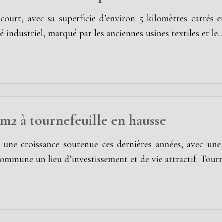
court, avec sa superficie d’environ 5 kilomètres carrés 
é industriel, marqué par les anciennes usines textiles et le
 m2 à tournefeuille en hausse
une croissance soutenue ces dernières années, avec une
 commune un lieu d’investissement et de vie attractif. Tourn