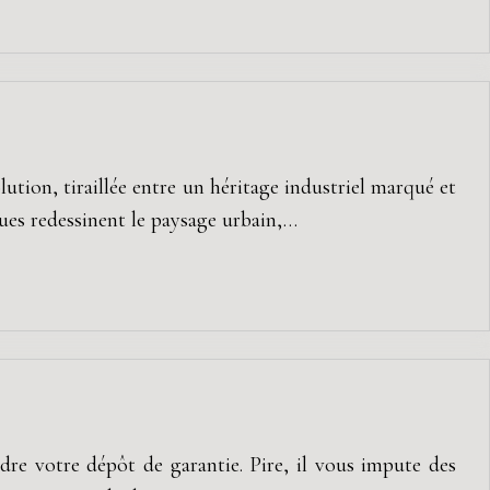
lution, tiraillée entre un héritage industriel marqué et
rues redessinent le paysage urbain,…
dre votre dépôt de garantie. Pire, il vous impute des