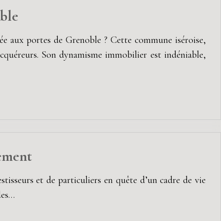
ble
née aux portes de Grenoble ? Cette commune iséroise,
’acquéreurs. Son dynamisme immobilier est indéniable,
sement
stisseurs et de particuliers en quête d’un cadre de vie
des…