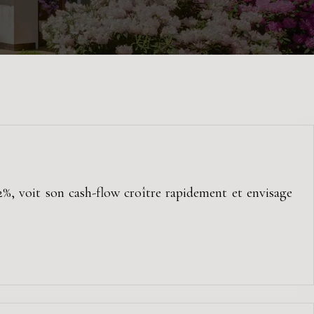
2%, voit son cash-flow croître rapidement et envisage