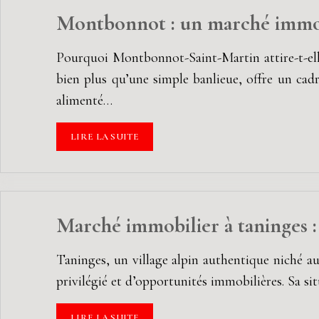
Montbonnot : un marché immob
Pourquoi Montbonnot-Saint-Martin attire-t-ell
bien plus qu’une simple banlieue, offre un cad
alimenté…
LIRE LA SUITE
Marché immobilier à taninges :
Taninges, un village alpin authentique niché au 
privilégié et d’opportunités immobilières. Sa s
LIRE LA SUITE