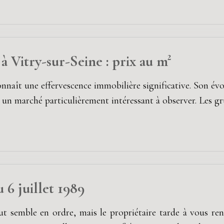
 Vitry-sur-Seine : prix au m²
onnaît une effervescence immobilière significative. Son évo
t un marché particulièrement intéressant à observer. Les g
u 6 juillet 1989
t semble en ordre, mais le propriétaire tarde à vous ren