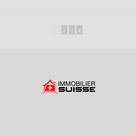
1
2
3
4