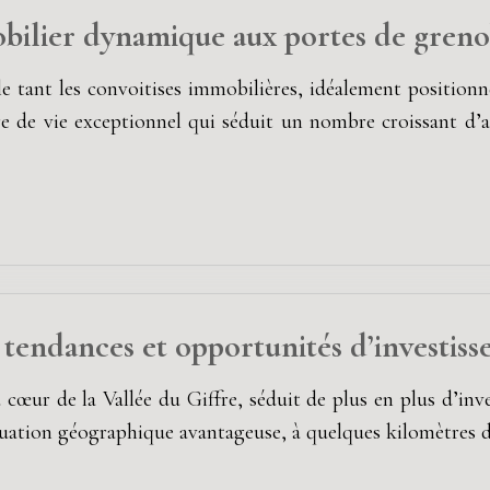
ilier dynamique aux portes de greno
e tant les convoitises immobilières, idéalement position
re de vie exceptionnel qui séduit un nombre croissant d
 tendances et opportunités d’investis
cœur de la Vallée du Giffre, séduit de plus en plus d’inve
ituation géographique avantageuse, à quelques kilomètres 