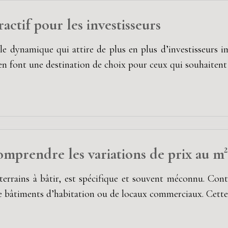
actif pour les investisseurs
le dynamique qui attire de plus en plus d’investisseurs
ue en font une destination de choix pour ceux qui souhaiten
omprendre les variations de prix au m²
terrains à bâtir, est spécifique et souvent méconnu. Cont
de bâtiments d’habitation ou de locaux commerciaux. Cette