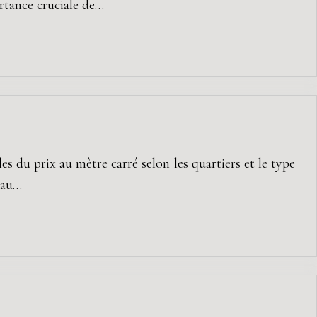
rtance cruciale de…
 du prix au mètre carré selon les quartiers et le type
 au…