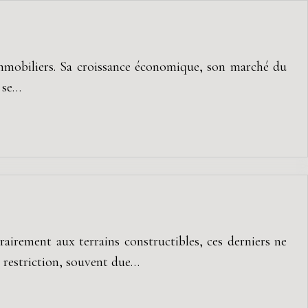
 immobiliers. Sa croissance économique, son marché du
t se…
rairement aux terrains constructibles, ces derniers ne
 restriction, souvent due…