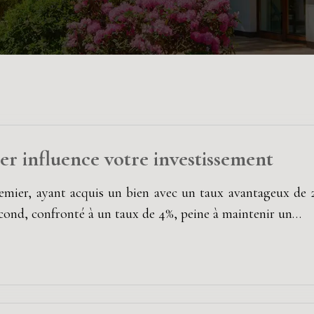
r influence votre investissement
emier, ayant acquis un bien avec un taux avantageux de 
cond, confronté à un taux de 4%, peine à maintenir un…