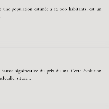
et une population estimée à 12 000 habitants, est un
…
 hausse significative du prix du m2. Cette évolution
efeuille, située…