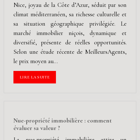
Nice, joyau de la Côte d’Azur, séduit par son
climat méditerranéen, sa richesse culturelle et
sa situation géographique privilégiée. Le
marché immobilier niçois, dynamique et
diversifié, présente de réelles opportunités.
Selon une étude récente de MeilleursAgents,
le prix moyen au…
LIRE LA SUITE
Nue-propriété immobilière : comment
évaluer sa valeur ?
La nue-propriété immobilière attire un