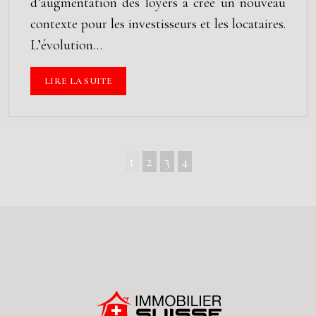
d’augmentation des loyers a créé un nouveau
contexte pour les investisseurs et les locataires.
L’évolution…
LIRE LA SUITE
1
2
3
4