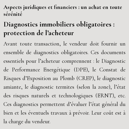
Aspects juridiques et financiers : un achat en toute
sérénité
Diagnostics immobiliers obligatoires :
protection de l’acheteur
Avant toute transaction, le vendeur doit fournir un
ensemble de diagnostics obligatoires. Ces documents
essentiels pour l’acheteur comprennent : le Diagnostic
de Performance Energétique (DPE), le Constat de
Risques d’Exposition au Plomb (CREP), le diagnostic
amiante, le diagnostic termites (selon la zone), l’état
des risques naturels et technologiques (ERNT), etc.
Ces diagnostics permettent d’évaluer l’état général du
bien et les éventuels travaux à prévoir. Leur coût est à
la charge du vendeur.