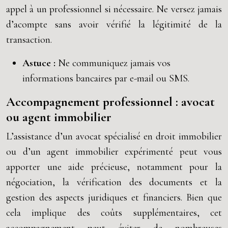
appel à un professionnel si nécessaire. Ne versez jamais
d’acompte sans avoir vérifié la légitimité de la
transaction.
Astuce :
Ne communiquez jamais vos
informations bancaires par e-mail ou SMS.
Accompagnement professionnel : avocat
ou agent immobilier
L’assistance d’un avocat spécialisé en droit immobilier
ou d’un agent immobilier expérimenté peut vous
apporter une aide précieuse, notamment pour la
négociation, la vérification des documents et la
gestion des aspects juridiques et financiers. Bien que
cela implique des coûts supplémentaires, cet