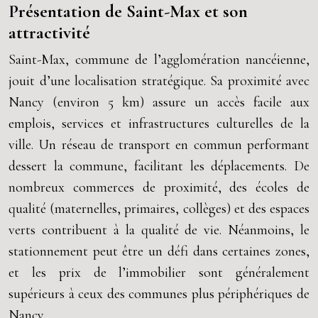
Présentation de Saint-Max et son
attractivité
Saint-Max, commune de l’agglomération nancéienne,
jouit d’une localisation stratégique. Sa proximité avec
Nancy (environ 5 km) assure un accès facile aux
emplois, services et infrastructures culturelles de la
ville. Un réseau de transport en commun performant
dessert la commune, facilitant les déplacements. De
nombreux commerces de proximité, des écoles de
qualité (maternelles, primaires, collèges) et des espaces
verts contribuent à la qualité de vie. Néanmoins, le
stationnement peut être un défi dans certaines zones,
et les prix de l’immobilier sont généralement
supérieurs à ceux des communes plus périphériques de
Nancy.