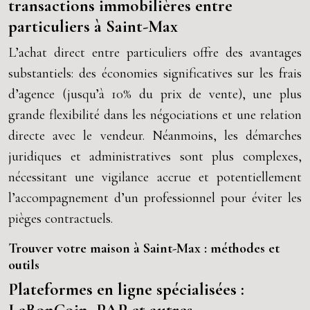
transactions immobilières entre
particuliers à Saint-Max
L’achat direct entre particuliers offre des avantages
substantiels: des économies significatives sur les frais
d’agence (jusqu’à 10% du prix de vente), une plus
grande flexibilité dans les négociations et une relation
directe avec le vendeur. Néanmoins, les démarches
juridiques et administratives sont plus complexes,
nécessitant une vigilance accrue et potentiellement
l’accompagnement d’un professionnel pour éviter les
pièges contractuels.
Trouver votre maison à Saint-Max : méthodes et
outils
Plateformes en ligne spécialisées :