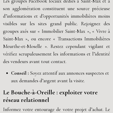
Les groupes Facebook locaux dédiés à Saint-Max et à
son agglomération constituent une source précieuse
d’informations et d’opportunités immobilières moins
visibles sur les sites grand public. Rejoignez des
groupes axés sur « Immobilier Saint-Max », « Vivre à
Saint-Max », ou encore « Transactions Immobilières
Meurthe-et-Moselle ». Restez cependant vigilant et
vérifiez scrupuleusement les informations et l’identité
des vendeurs avant tout contact.
Conseil :
Soyez attentif aux annonces suspectes et
aux demandes d’argent avant la visite.
Le Bouche-à-Oreille : exploiter votre
réseau relationnel
Informez votre entourage de votre projet d’achat. Le