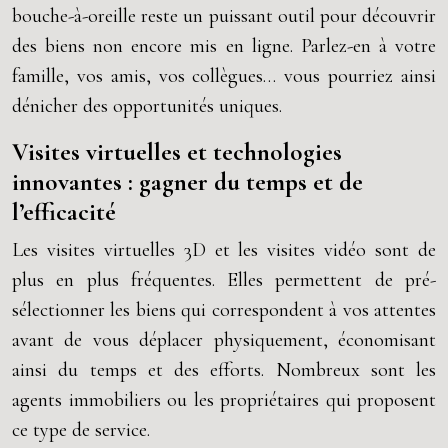
bouche-à-oreille reste un puissant outil pour découvrir
des biens non encore mis en ligne. Parlez-en à votre
famille, vos amis, vos collègues… vous pourriez ainsi
dénicher des opportunités uniques.
Visites virtuelles et technologies
innovantes : gagner du temps et de
l’efficacité
Les visites virtuelles 3D et les visites vidéo sont de
plus en plus fréquentes. Elles permettent de pré-
sélectionner les biens qui correspondent à vos attentes
avant de vous déplacer physiquement, économisant
ainsi du temps et des efforts. Nombreux sont les
agents immobiliers ou les propriétaires qui proposent
ce type de service.