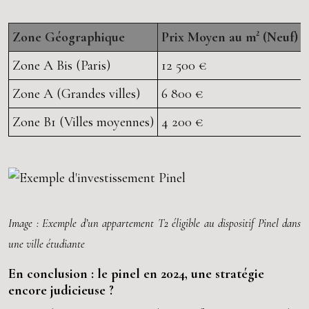
Zone Géographique
Prix Moyen au m² (Neuf)
Zone A Bis (Paris)
12 500 €
Zone A (Grandes villes)
6 800 €
Zone B1 (Villes moyennes)
4 200 €
Image : Exemple d’un appartement T2 éligible au dispositif Pinel dans
une ville étudiante
En conclusion : le pinel en 2024, une stratégie
encore judicieuse ?