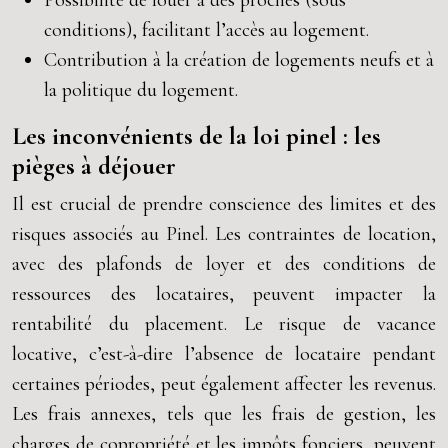
Possibilité de louer à des proches (sous
conditions), facilitant l’accès au logement.
Contribution à la création de logements neufs et à
la politique du logement.
Les inconvénients de la loi pinel : les
pièges à déjouer
Il est crucial de prendre conscience des limites et des
risques associés au Pinel. Les contraintes de location,
avec des plafonds de loyer et des conditions de
ressources des locataires, peuvent impacter la
rentabilité du placement. Le risque de vacance
locative, c’est-à-dire l’absence de locataire pendant
certaines périodes, peut également affecter les revenus.
Les frais annexes, tels que les frais de gestion, les
charges de copropriété et les impôts fonciers, peuvent