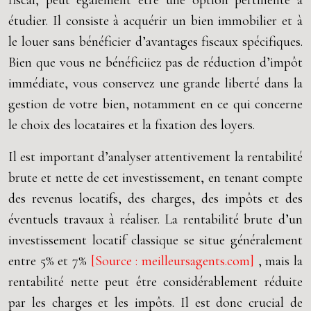
fiscal, peut également être une option pertinente à
étudier. Il consiste à acquérir un bien immobilier et à
le louer sans bénéficier d’avantages fiscaux spécifiques.
Bien que vous ne bénéficiiez pas de réduction d’impôt
immédiate, vous conservez une grande liberté dans la
gestion de votre bien, notamment en ce qui concerne
le choix des locataires et la fixation des loyers.
Il est important d’analyser attentivement la rentabilité
brute et nette de cet investissement, en tenant compte
des revenus locatifs, des charges, des impôts et des
éventuels travaux à réaliser. La rentabilité brute d’un
investissement locatif classique se situe généralement
entre 5% et 7%
[Source : meilleursagents.com]
, mais la
rentabilité nette peut être considérablement réduite
par les charges et les impôts. Il est donc crucial de