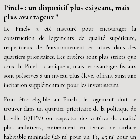
Pinel+ : un dispositif plus exigeant, mais
plus avantageux ?
Le Pinel+ a été instauré pour encourager la
construction de logements de qualité supérieure,
respectueux de l’environnement et situés dans des
quartiers prioritaires. Les critères sont plus stricts que
ceux du Pinel « classique », mais les avantages fiscaux
sont préservés à un niveau plus élevé, offrant ainsi une
incitation supplémentaire pour les investisseurs.
Pour être éligible au Pinel+, le logement doit se
trouver dans un quartier prioritaire de la politique de
la ville (QPPV) ou respecter des critères de qualité
plus ambitieux, notamment en termes de surface
habitable minimale (28 m² pour un T1, 45 m² pour un