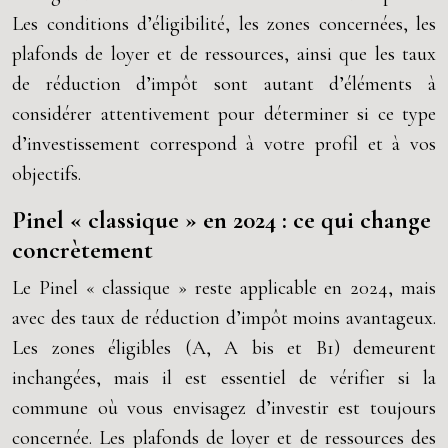
Les conditions d’éligibilité, les zones concernées, les
plafonds de loyer et de ressources, ainsi que les taux
de réduction d’impôt sont autant d’éléments à
considérer attentivement pour déterminer si ce type
d’investissement correspond à votre profil et à vos
objectifs.
Pinel « classique » en 2024 : ce qui change
concrètement
Le Pinel « classique » reste applicable en 2024, mais
avec des taux de réduction d’impôt moins avantageux.
Les zones éligibles (A, A bis et B1) demeurent
inchangées, mais il est essentiel de vérifier si la
commune où vous envisagez d’investir est toujours
concernée. Les plafonds de loyer et de ressources des