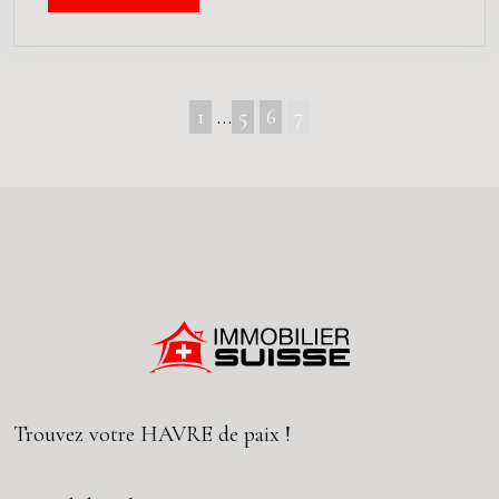
1
…
5
6
7
Trouvez votre
HAVRE
de paix !