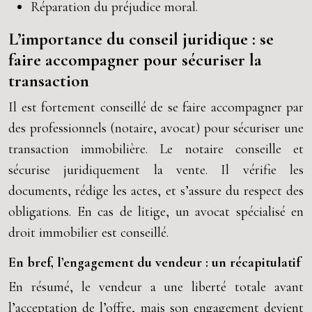
Réparation du préjudice moral.
L’importance du conseil juridique : se
faire accompagner pour sécuriser la
transaction
Il est fortement conseillé de se faire accompagner par
des professionnels (notaire, avocat) pour sécuriser une
transaction immobilière. Le notaire conseille et
sécurise juridiquement la vente. Il vérifie les
documents, rédige les actes, et s’assure du respect des
obligations. En cas de litige, un avocat spécialisé en
droit immobilier est conseillé.
En bref, l’engagement du vendeur : un récapitulatif
En résumé, le vendeur a une liberté totale avant
l’acceptation de l’offre, mais son engagement devient