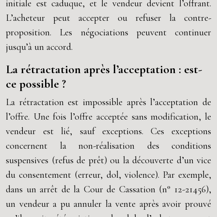
initiale est caduque, et le vendeur devient l’offrant.
L’acheteur peut accepter ou refuser la contre-
proposition. Les négociations peuvent continuer
jusqu’à un accord.
La rétractation après l’acceptation : est-
ce possible ?
La rétractation est impossible après l’acceptation de
l’offre. Une fois l’offre acceptée sans modification, le
vendeur est lié, sauf exceptions. Ces exceptions
concernent la non-réalisation des conditions
suspensives (refus de prêt) ou la découverte d’un vice
du consentement (erreur, dol, violence). Par exemple,
dans un arrêt de la Cour de Cassation (n° 12-21456),
un vendeur a pu annuler la vente après avoir prouvé