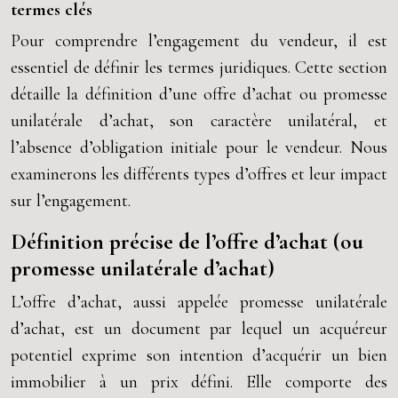
termes clés
Pour comprendre l’engagement du vendeur, il est
essentiel de définir les termes juridiques. Cette section
détaille la définition d’une offre d’achat ou promesse
unilatérale d’achat, son caractère unilatéral, et
l’absence d’obligation initiale pour le vendeur. Nous
examinerons les différents types d’offres et leur impact
sur l’engagement.
Définition précise de l’offre d’achat (ou
promesse unilatérale d’achat)
L’offre d’achat, aussi appelée promesse unilatérale
d’achat, est un document par lequel un acquéreur
potentiel exprime son intention d’acquérir un bien
immobilier à un prix défini. Elle comporte des