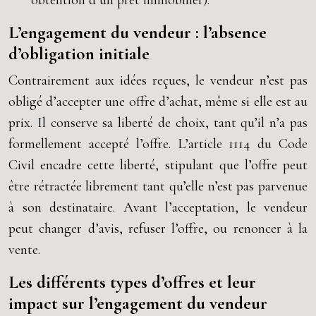
obtention d’un prêt immobilier).
L’engagement du vendeur : l’absence
d’obligation initiale
Contrairement aux idées reçues, le vendeur n’est pas
obligé d’accepter une offre d’achat, même si elle est au
prix. Il conserve sa liberté de choix, tant qu’il n’a pas
formellement accepté l’offre. L’article 1114 du Code
Civil encadre cette liberté, stipulant que l’offre peut
être rétractée librement tant qu’elle n’est pas parvenue
à son destinataire. Avant l’acceptation, le vendeur
peut changer d’avis, refuser l’offre, ou renoncer à la
vente.
Les différents types d’offres et leur
impact sur l’engagement du vendeur