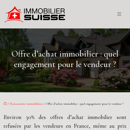
Offre d’achat immobilier : quel
engagement pour le vendeur ?
/
Transactions immobilières
/ Offre d’achat immobilier : quel engagement pour le vendeur ?
Environ 30% des offres d’achat immobilier sont
refusées par les vendeurs en France, même au prix