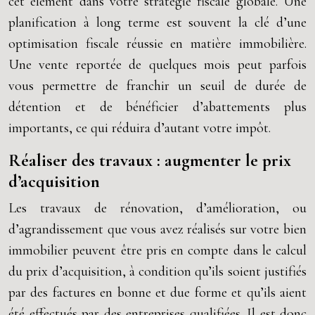
cet élément dans votre stratégie fiscale globale. Une
planification à long terme est souvent la clé d’une
optimisation fiscale réussie en matière immobilière.
Une vente reportée de quelques mois peut parfois
vous permettre de franchir un seuil de durée de
détention et de bénéficier d’abattements plus
importants, ce qui réduira d’autant votre impôt.
Réaliser des travaux : augmenter le prix
d’acquisition
Les travaux de rénovation, d’amélioration, ou
d’agrandissement que vous avez réalisés sur votre bien
immobilier peuvent être pris en compte dans le calcul
du prix d’acquisition, à condition qu’ils soient justifiés
par des factures en bonne et due forme et qu’ils aient
été effectués par des entreprises qualifiées. Il est donc