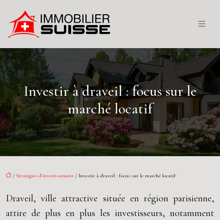
Investir à draveil : focus sur le
marché locatif
/
Stratégies d'investissement
/ Investir à draveil : focus sur le marché locatif
Draveil, ville attractive située en région parisienne,
attire de plus en plus les investisseurs, notamment