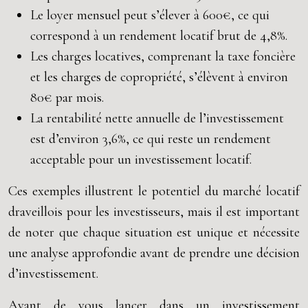
Le loyer mensuel peut s’élever à 600€, ce qui
correspond à un rendement locatif brut de 4,8%.
Les charges locatives, comprenant la taxe foncière
et les charges de copropriété, s’élèvent à environ
80€ par mois.
La rentabilité nette annuelle de l’investissement
est d’environ 3,6%, ce qui reste un rendement
acceptable pour un investissement locatif.
Ces exemples illustrent le potentiel du marché locatif
draveillois pour les investisseurs, mais il est important
de noter que chaque situation est unique et nécessite
une analyse approfondie avant de prendre une décision
d’investissement.
Avant de vous lancer dans un investissement