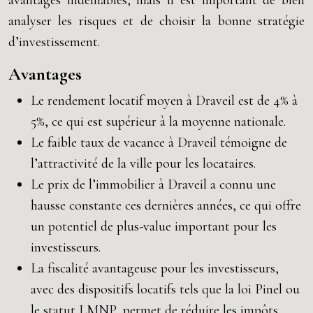
avantages indéniables, mais il est important de bien
analyser les risques et de choisir la bonne stratégie
d’investissement.
Avantages
Le rendement locatif moyen à Draveil est de 4% à
5%, ce qui est supérieur à la moyenne nationale.
Le faible taux de vacance à Draveil témoigne de
l’attractivité de la ville pour les locataires.
Le prix de l’immobilier à Draveil a connu une
hausse constante ces dernières années, ce qui offre
un potentiel de plus-value important pour les
investisseurs.
La fiscalité avantageuse pour les investisseurs,
avec des dispositifs locatifs tels que la loi Pinel ou
le statut LMNP, permet de réduire les impôts.