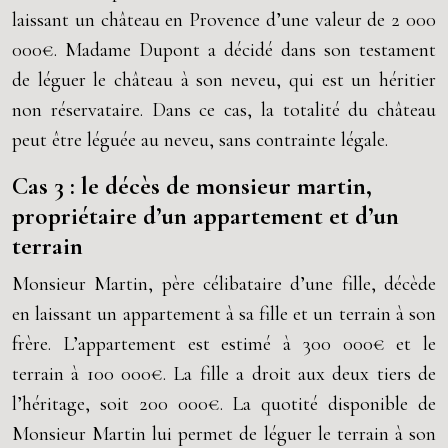
laissant un château en Provence d’une valeur de 2 000
000€. Madame Dupont a décidé dans son testament
de léguer le château à son neveu, qui est un héritier
non réservataire. Dans ce cas, la totalité du château
peut être léguée au neveu, sans contrainte légale.
Cas 3 : le décès de monsieur martin,
propriétaire d’un appartement et d’un
terrain
Monsieur Martin, père célibataire d’une fille, décède
en laissant un appartement à sa fille et un terrain à son
frère. L’appartement est estimé à 300 000€ et le
terrain à 100 000€. La fille a droit aux deux tiers de
l’héritage, soit 200 000€. La quotité disponible de
Monsieur Martin lui permet de léguer le terrain à son