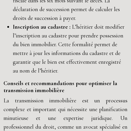
fiscale dans les six mois suivant le décès. La
déclaration de succession permet de calculer les
droits de succession à payer.
Inscription au cadastre :
L’héritier doit modifier
l’inscription au cadastre pour prendre possession
du bien immobilier. Cette formalité permet de
mettre à jour les informations du cadastre et de
garantir que le bien est effectivement enregistré
au nom de l’héritier.
Conseils et recommandations pour optimiser la
transmission immobilière
La transmission immobilière est un processus
complexe et important qui nécessite une planification
minutieuse et une expertise juridique. Un
professionnel du droit, comme un avocat spécialisé en