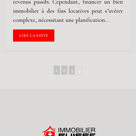
revenus passifs. Cependant, financer un bien
immobilier à des fins locatives peut s’avérer
complexe, nécessitant une planification…
LIRE LA SUITE
1
2
3
4