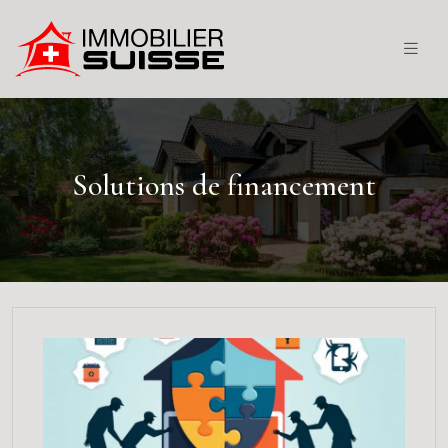
Solutions de financement