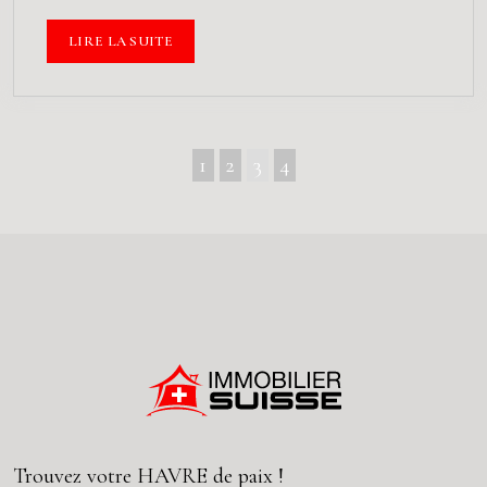
LIRE LA SUITE
1
2
3
4
Trouvez votre
HAVRE
de paix !