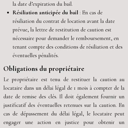
la date d’expiration du bail.
Résiliation anticipée du bail
: En cas de
résiliation du contrat de location avant la date
prévue, la lettre de restitution de caution est
nécessaire pour demander le remboursement, en
tenant compte des conditions de résiliation et des
éventuelles pénalités.
Obligations du propriétaire
Le propriétaire est tenu de restituer la caution au
locataire dans un délai légal de 1 mois à compter de la
date de remise des clés. Il doit également fournir un
justificatif des éventuelles retenues sur la caution. En
cas de dépassement du délai légal, le locataire peut
engager une action en justice pour obtenir un