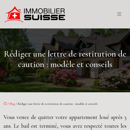
Rédiger une lettre de restitution de
caution : modèle et conseils
/
Blog
/ Rédiger une lettre de restitution de caution : modèle et conseils
Vous venez de quitter votre appartement loué après 3
ans. Le bail est terminé, vous avez respecté toutes les