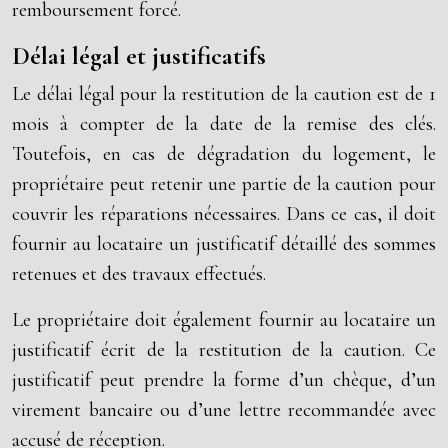
remboursement forcé.
Délai légal et justificatifs
Le délai légal pour la restitution de la caution est de 1
mois à compter de la date de la remise des clés.
Toutefois, en cas de dégradation du logement, le
propriétaire peut retenir une partie de la caution pour
couvrir les réparations nécessaires. Dans ce cas, il doit
fournir au locataire un justificatif détaillé des sommes
retenues et des travaux effectués.
Le propriétaire doit également fournir au locataire un
justificatif écrit de la restitution de la caution. Ce
justificatif peut prendre la forme d’un chèque, d’un
virement bancaire ou d’une lettre recommandée avec
accusé de réception.