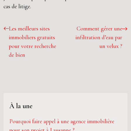
cas de litige.
Les meilleurs sites
Comment gérer une
immobiliers gratuits
infiltration d’eau par
pour votre recherche
un velux ?
de bien
À la une
Pourquoi faire appel à une agence immobilière
pour son projet à Lausanne ?