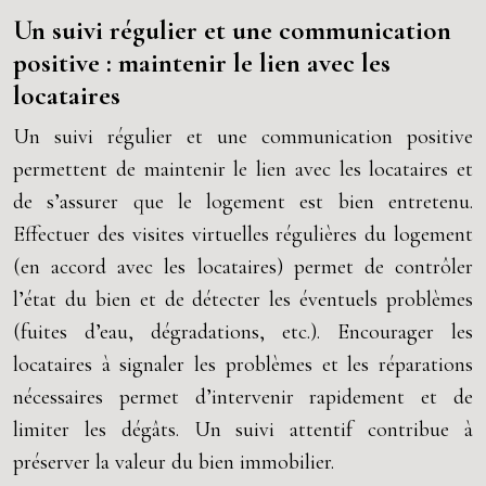
Un suivi régulier et une communication
positive : maintenir le lien avec les
locataires
Un suivi régulier et une communication positive
permettent de maintenir le lien avec les locataires et
de s’assurer que le logement est bien entretenu.
Effectuer des visites virtuelles régulières du logement
(en accord avec les locataires) permet de contrôler
l’état du bien et de détecter les éventuels problèmes
(fuites d’eau, dégradations, etc.). Encourager les
locataires à signaler les problèmes et les réparations
nécessaires permet d’intervenir rapidement et de
limiter les dégâts. Un suivi attentif contribue à
préserver la valeur du bien immobilier.