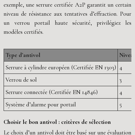
exemple, une serrure certifiée A2P garantit un certain
niveau de résistance aux tentatives d’effraction. Pour
un verrou portail haute sécurité, privilégiez les
modèles certifiés.
Type d’antivol
Niveau
Serrure à cylindre européen (Certifiée EN 1303)
4
Verrou de sol
3
Serrure connectée (Certifiée EN 14846)
4
Système d’alarme pour portail
5
Choisir le bon antivol : critères de sélection
Le choix d’un antivol doit être basé sur une évaluation