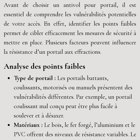
Avant de choisir un antivol pour portail, il est
essentiel de comprendre les vulnérabilités potentielles
de votre accès. En effet, identifier les points faibles
permet de cibler efficacement les mesures de sécurité à
mettre en place. Plusieurs facteurs peuvent influencer
la résistance d’un portail aux effractions.
Analyse des points faibles
Type de portail :
Les portails battants,
coulissants, motorisés ou manuels présentent des
vulnérabilités différentes. Par exemple, un portail
coulissant mal conçu peut être plus facile à
soulever et à désaxer.
Matériaux :
Le bois, le fer forgé, l’aluminium et le
PVC offrent des niveaux de résistance variables. Le