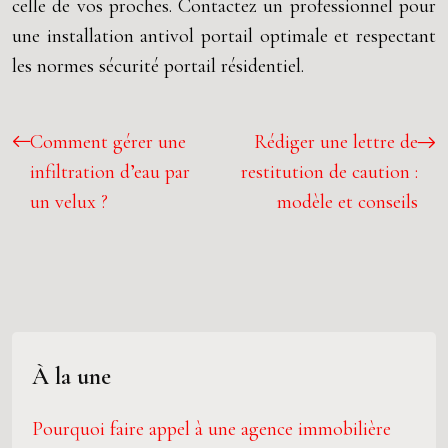
celle de vos proches. Contactez un professionnel pour
une installation antivol portail optimale et respectant
les normes sécurité portail résidentiel.
Comment gérer une
Rédiger une lettre de
infiltration d’eau par
restitution de caution :
un velux ?
modèle et conseils
À la une
Pourquoi faire appel à une agence immobilière