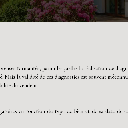
uses formalités, parmi lesquelles la réalisation de diagn
rité. Mais la validité de ces diagnostics est souvent mécon
bilité du vendeur.
igatoires en fonction du type de bien et de sa date de c