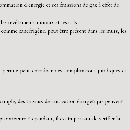
sommation d’énergie et ses émissions de gaz à effet de
les revêtements muraux et les sols.
u comme cancérigène, peut être présent dans les murs, les
ic périmé peut entraîner des complications juridiques et
 exemple, des travaux de rénovation énergétique peuvent
ropriétaire. Cependant, il est important de vérifier la