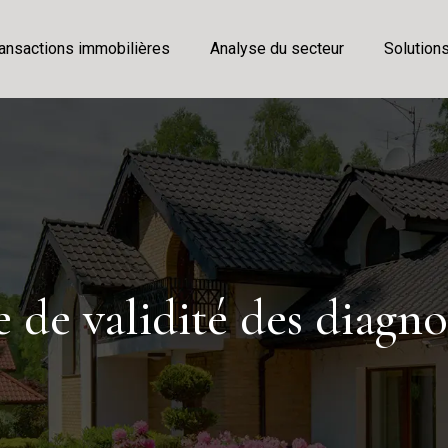
ansactions immobilières
Analyse du secteur
Solution
e de validité des diagno