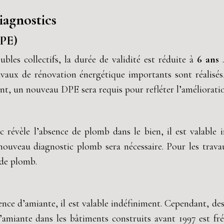
iagnostics
DPE)
bles collectifs, la durée de validité est réduite à
6 ans
avaux de rénovation énergétique importants sont réalisé
nt, un nouveau DPE sera requis pour refléter l’améliorati
tic révèle l’absence de plomb dans le bien, il est valable
 nouveau diagnostic plomb sera nécessaire. Pour les trav
 de plomb.
absence d’amiante, il est valable indéfiniment. Cependant, 
d’amiante dans les bâtiments construits avant 1997 est fr