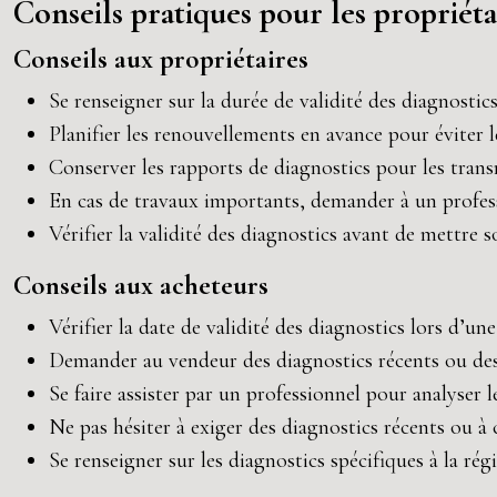
Conseils pratiques pour les propriéta
Conseils aux propriétaires
Se renseigner sur la durée de validité des diagnostics
Planifier les renouvellements en avance pour éviter 
Conserver les rapports de diagnostics pour les trans
En cas de travaux importants, demander à un professi
Vérifier la validité des diagnostics avant de mettre s
Conseils aux acheteurs
Vérifier la date de validité des diagnostics lors d’une 
Demander au vendeur des diagnostics récents ou de
Se faire assister par un professionnel pour analyser l
Ne pas hésiter à exiger des diagnostics récents ou à 
Se renseigner sur les diagnostics spécifiques à la rég