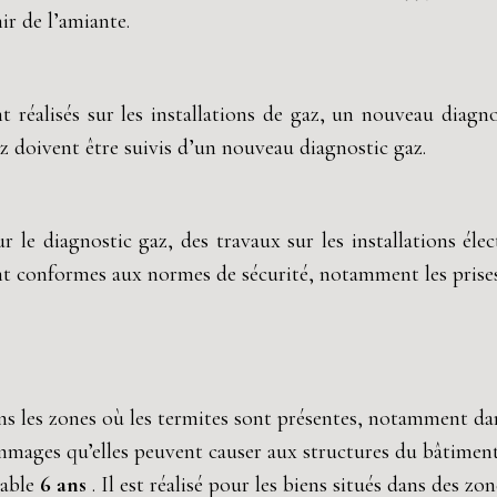
ir de l’amiante.
nt réalisés sur les installations de gaz, un nouveau diagn
z doivent être suivis d’un nouveau diagnostic gaz.
le diagnostic gaz, des travaux sur les installations élec
ont conformes aux normes de sécurité, notamment les prises, 
 dans les zones où les termites sont présentes, notamment da
ommages qu’elles peuvent causer aux structures du bâtiment
lable
6 ans
. Il est réalisé pour les biens situés dans des z