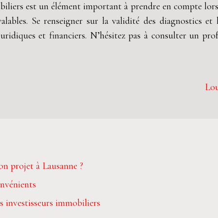
biliers est un élément important à prendre en compte lors
 valables. Se renseigner sur la validité des diagnostics e
ridiques et financiers. N’hésitez pas à consulter un pro
Lou
on projet à Lausanne ?
onvénients
 investisseurs immobiliers