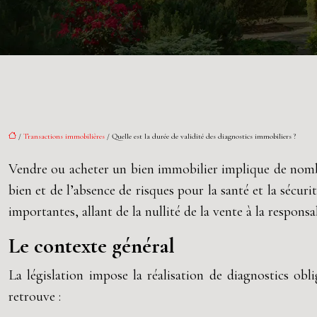
/
Transactions immobilières
/ Quelle est la durée de validité des diagnostics immobiliers ?
Vendre ou acheter un bien immobilier implique de nombre
bien et de l’absence de risques pour la santé et la sécu
importantes, allant de la nullité de la vente à la responsa
Le contexte général
La législation impose la réalisation de diagnostics obl
retrouve :