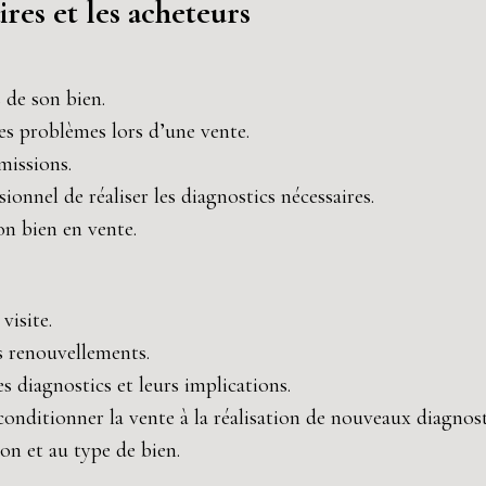
ires et les acheteurs
 de son bien.
les problèmes lors d’une vente.
missions.
onnel de réaliser les diagnostics nécessaires.
on bien en vente.
visite.
s renouvellements.
es diagnostics et leurs implications.
conditionner la vente à la réalisation de nouveaux diagnosti
ion et au type de bien.