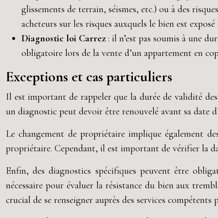
glissements de terrain, séismes, etc.) ou à des risqu
acheteurs sur les risques auxquels le bien est exposé
Diagnostic loi Carrez
: il n’est pas soumis à une du
obligatoire lors de la vente d’un appartement en cop
Exceptions et cas particuliers
Il est important de rappeler que la durée de validité des
un diagnostic peut devoir être renouvelé avant sa date d’
Le changement de propriétaire implique également des o
propriétaire. Cependant, il est important de vérifier la da
Enfin, des diagnostics spécifiques peuvent être obliga
nécessaire pour évaluer la résistance du bien aux trembl
crucial de se renseigner auprès des services compétents p