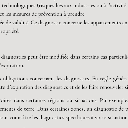
es technologiques (risques liés aux industries ou à l’activi
 et les mesures de prévention à prendre.
rée de validité. Ce diagnostic concerne les appartements en
ropriété.
 diagnostics peut être modifiée dans certains cas particuli
expiration.
bligations concernant les diagnostics. En règle général
te d’expiration des diagnostics et de les faire renouveler s
toires dans certaines régions ou situations. Par exempl
ements de terre. Dans certaines zones, un diagnostic de p
our connaître les diagnostics spécifiques à votre situation