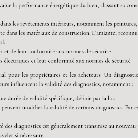
évalue la performance énergétique du bien, classant sa con
 dans les revêtements intérieurs, notamment les peintures, 
nte dans les matériaux de construction. L’amiante, reconn
ol.
 gaz et de leur conformité aux normes de sécurité.
ions électriques et leur conformité aux normes de sécurité.
ial pour les propriétaires et les acheteurs. Un diagnost
teurs influencent la validité des diagnostics, notamment :
e durée de validité spécifique, définie par la loi.
 peuvent modifier la validité de certains diagnostics. Par
dité des diagnostics est généralement transmise au nouveau p
veler si nécessaire.