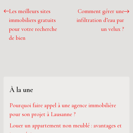
Les meilleurs sites
Comment gérer une
immobiliers gratuits
infiltration d’eau par
pour votre recherche
un velux ?
de bien
À la une
Pourquoi faire appel à une agence immobilière
pour son projet à Lausanne ?
Louer un appartement non meublé : avantages et