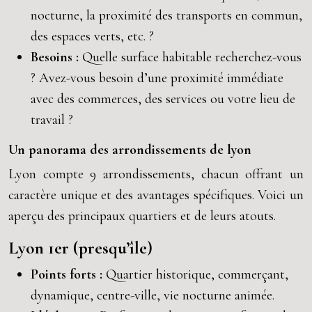
nocturne, la proximité des transports en commun,
des espaces verts, etc. ?
Besoins :
Quelle surface habitable recherchez-vous
? Avez-vous besoin d’une proximité immédiate
avec des commerces, des services ou votre lieu de
travail ?
Un panorama des arrondissements de lyon
Lyon compte 9 arrondissements, chacun offrant un
caractère unique et des avantages spécifiques. Voici un
aperçu des principaux quartiers et de leurs atouts.
Lyon 1er (presqu’île)
Points forts :
Quartier historique, commerçant,
dynamique, centre-ville, vie nocturne animée.