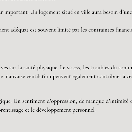
 important. Un logement situé en ville aura besoin d’une
ent adéquat est souvent limité par les contraintes financiè
 sur la santé physique. Le stress, les troubles du sommei
e mauvaise ventilation peuvent également contribuer à ce
ogique. Un sentiment d’oppression, de manque d’intimité 
pprentissage et le développement personnel.