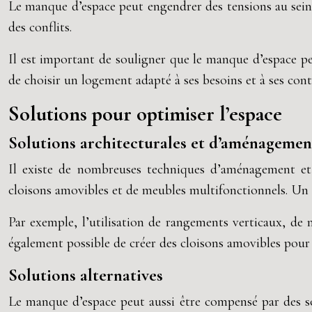
Le manque d’espace peut engendrer des tensions au sein d’
des conflits.
Il est important de souligner que le manque d’espace pe
de choisir un logement adapté à ses besoins et à ses cont
Solutions pour optimiser l’espace
Solutions architecturales et d’aménagemen
Il existe de nombreuses techniques d’aménagement et d
cloisons amovibles et de meubles multifonctionnels. Un
Par exemple, l’utilisation de rangements verticaux, de
également possible de créer des cloisons amovibles pour d
Solutions alternatives
Le manque d’espace peut aussi être compensé par des solu