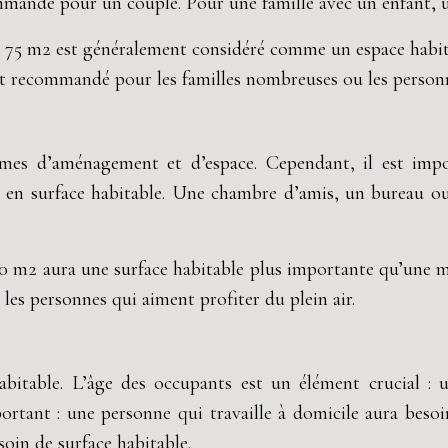
mandé pour un couple. Pour une famille avec un enfant, 
 75 m2 est généralement considéré comme un espace habita
recommandé pour les familles nombreuses ou les personne
ermes d’aménagement et d’espace. Cependant, il est impo
 en surface habitable. Une chambre d’amis, un bureau ou
 m2 aura une surface habitable plus importante qu’une ma
les personnes qui aiment profiter du plein air.
 habitable. L’âge des occupants est un élément crucial 
rtant : une personne qui travaille à domicile aura beso
oin de surface habitable.