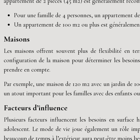
appartement de 2 pièces (45 m2) est généralement recom
Pour une famille de 4 personnes, un appartement de
Un appartement de 100 m2 ou plus est généralement 
Maisons
Les maisons offrent souvent plus de flexibilité en t
configuration de la maison pour déterminer les besoins
prendre en compte.
Par exemple, une maison de 120 m2 avec un jardin de 100
un atout important pour les familles avec des enfants ou 
Facteurs d’influence
Plusieurs facteurs influencent les besoins en surface
adolescent. Le mode de vie joue également un rôle impo
beaucoup de temps à l’extérieur aura peut-être moins bes