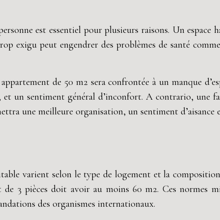
ersonne est essentiel pour plusieurs raisons. Un espace ha
op exigu peut engendrer des problèmes de santé comme le
 appartement de 50 m2 sera confrontée à un manque d’espa
lle, et un sentiment général d’inconfort. A contrario, un
ttra une meilleure organisation, un sentiment d’aisance et 
itable varient selon le type de logement et la composition
 de 3 pièces doit avoir au moins 60 m2. Ces normes mi
andations des organismes internationaux.