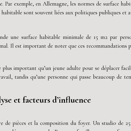
re. Par exemple, en Allemagne, les normes de surface ha
e habitable sont souvent liées aux politiques publiques et
de une surface habitable minimale de 15 m2 par perso
imal. Il est important de noter que ces recommandations p
plus important qu’un jeune adulte pour se déplacer facil
avail, tandis qu’une personne qui passe beaucoup de tem
se et facteurs d’influence
re de pièces et la composition du foyer. Un studio de 2