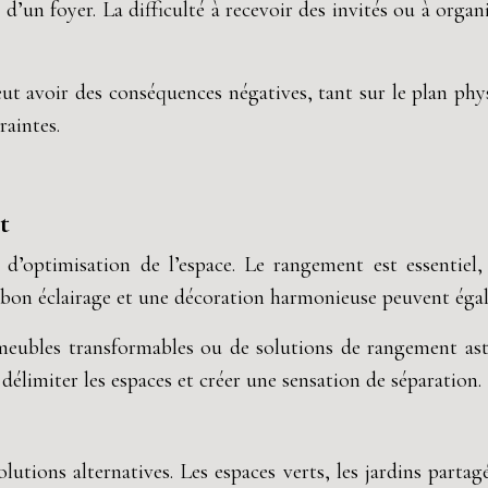
un foyer. La difficulté à recevoir des invités ou à organis
ut avoir des conséquences négatives, tant sur le plan phy
raintes.
t
’optimisation de l’espace. Le rangement est essentiel,
 bon éclairage et une décoration harmonieuse peuvent éga
 meubles transformables ou de solutions de rangement astu
élimiter les espaces et créer une sensation de séparation.
tions alternatives. Les espaces verts, les jardins partagés