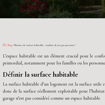
/
Blog
/ Normes de surface habitable : combien de m2 par personne ?
L’espace habitable est un élément crucial pour le confo
primordial, notamment pour les familles ou les personnes
Définir la surface habitable
La surface habitable d’un logement est la surface utile e
donc de la surface réellement exploitable pour l’habit
garage n’est pas considéré comme un espace habitable.