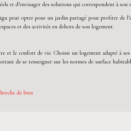
réels et d’envisager des solutions qui correspondent à son m
u peut opter pour un jardin partagé pour profiter de l’ex
 espaces et des activités en dehors de son logement.
tre et le confort de vie. Choisir un logement adapté à se
ortant de se renseigner sur les normes de surface habita
cherche de bien