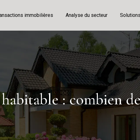
ansactions immobilières
Analyse du secteur
Solution
habitable : combien d