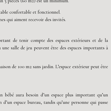
un 3 pièces (60 m2) est un minimum.
ble confortable et fonctionnel.
s qui aiment recevoir des invités.
rtant de tenir compte des espaces extérieurs et de la
 une salle de jeu peuvent être des espaces importants à
ison de 100 m2 sans jardin. L’espace extérieur peut être
: un bébé aura besoin d’un espace plus important qu’un
in d’un espace bureau, tandis qu’une personne qui passe