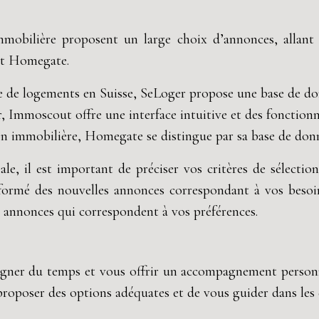
immobilière proposent un large choix d’annonces, allant
et Homegate.
he de logements en Suisse, SeLoger propose une base de do
r, Immoscout offre une interface intuitive et des fonction
tion immobilière, Homegate se distingue par sa base de don
, il est important de préciser vos critères de sélection 
nformé des nouvelles annonces correspondant à vos besoins
s annonces qui correspondent à vos préférences.
agner du temps et vous offrir un accompagnement personn
s proposer des options adéquates et de vous guider dans les