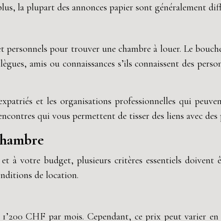
us, la plupart des annonces papier sont généralement diffu
 et personnels pour trouver une chambre à louer. Le bouche
lègues, amis ou connaissances s’ils connaissent des pers
xpatriés et les organisations professionnelles qui peuve
ncontres qui vous permettent de tisser des liens avec des 
 chambre
t à votre budget, plusieurs critères essentiels doivent
nditions de location.
’200 CHF par mois. Cependant, ce prix peut varier en f