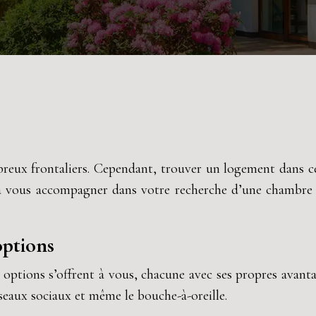
breux frontaliers. Cependant, trouver un logement dans cett
ise à vous accompagner dans votre recherche d’une chambre
options
options s’offrent à vous, chacune avec ses propres avant
réseaux sociaux et même le bouche-à-oreille.