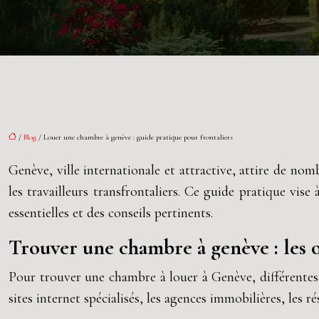
/
Blog
/ Louer une chambre à genève : guide pratique pour frontaliers
Genève, ville internationale et attractive, attire de nom
les travailleurs transfrontaliers. Ce guide pratique v
essentielles et des conseils pertinents.
Trouver une chambre à genève : les 
Pour trouver une chambre à louer à Genève, différentes 
sites internet spécialisés, les agences immobilières, les 