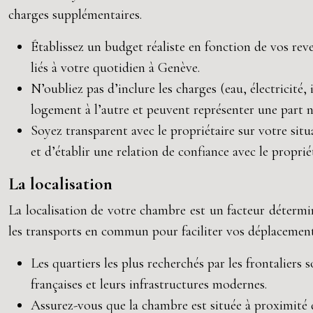
charges supplémentaires.
Établissez un budget réaliste en fonction de vos reve
liés à votre quotidien à Genève.
N’oubliez pas d’inclure les charges (eau, électricité,
logement à l’autre et peuvent représenter une part n
Soyez transparent avec le propriétaire sur votre situ
et d’établir une relation de confiance avec le propriét
La localisation
La localisation de votre chambre est un facteur détermin
les transports en commun pour faciliter vos déplacement
Les quartiers les plus recherchés par les frontaliers
françaises et leurs infrastructures modernes.
Assurez-vous que la chambre est située à proximité 