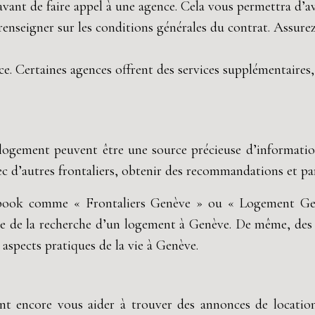
 avant de faire appel à une agence. Cela vous permettra d’av
 renseigner sur les conditions générales du contrat. Assure
ce. Certaines agences offrent des services supplémentaires
 logement peuvent être une source précieuse d’informati
vec d’autres frontaliers, obtenir des recommandations et pa
book comme « Frontaliers Genève » ou « Logement Genè
ence de la recherche d’un logement à Genève. De même, de
aspects pratiques de la vie à Genève.
nt encore vous aider à trouver des annonces de locatio