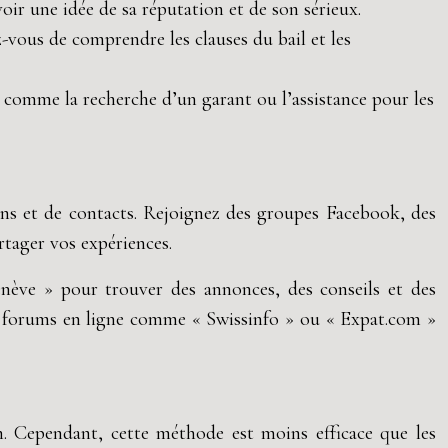
oir une idée de sa réputation et de son sérieux.
z-vous de comprendre les clauses du bail et les
, comme la recherche d’un garant ou l’assistance pour les
ons et de contacts. Rejoignez des groupes Facebook, des
rtager vos expériences.
ve » pour trouver des annonces, des conseils et des
s forums en ligne comme « Swissinfo » ou « Expat.com »
n. Cependant, cette méthode est moins efficace que les