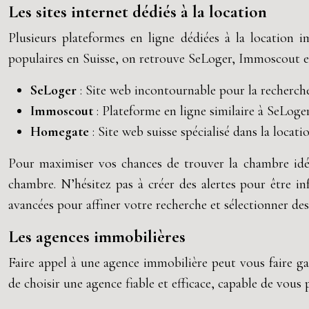
Les sites internet dédiés à la location
Plusieurs plateformes en ligne dédiées à la location 
populaires en Suisse, on retrouve SeLoger, Immoscout 
SeLoger
: Site web incontournable pour la recherc
Immoscout
: Plateforme en ligne similaire à SeLoge
Homegate
: Site web suisse spécialisé dans la loca
Pour maximiser vos chances de trouver la chambre idéale
chambre. N’hésitez pas à créer des alertes pour être i
avancées pour affiner votre recherche et sélectionner de
Les agences immobilières
Faire appel à une agence immobilière peut vous faire g
de choisir une agence fiable et efficace, capable de vou