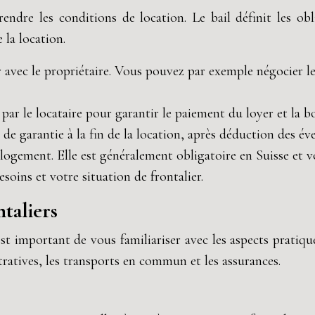
rendre les conditions de location. Le bail définit les ob
 la location.
er avec le propriétaire. Vous pouvez par exemple négocier le
ar le locataire pour garantir le paiement du loyer et la b
 de garantie à la fin de la location, après déduction des 
gement. Elle est généralement obligatoire en Suisse et vous
oins et votre situation de frontalier.
ntaliers
t important de vous familiariser avec les aspects pratiqu
ratives, les transports en commun et les assurances.