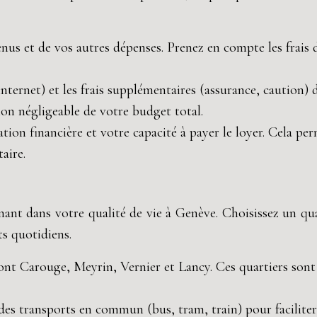
nus et de vos autres dépenses. Prenez en compte les frais de
 internet) et les frais supplémentaires (assurance, caution)
on négligeable de votre budget total.
ation financière et votre capacité à payer le loyer. Cela pe
aire.
ant dans votre qualité de vie à Genève. Choisissez un quar
s quotidiens.
 sont Carouge, Meyrin, Vernier et Lancy. Ces quartiers sont
des transports en commun (bus, tram, train) pour facilite