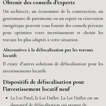
Obtenir des conseils d’experts
Un architecte, un économiste de la construction, un
gestionnaire de patrimoine ou un expert en rénovation
énergétique peuvent vous fournir des conseils précieux
pour optimiser votre investissement et choisir les
travaux les plus adaptés à votre situation.
Alternatives à la défiscalisation par les travaux
locatifs
Il existe d’autres solutions de défiscalisation pour les
investissements locatifs.
Dispositifs de défiscalisation pour
l’investissement locatif neuf
La Loi Pinel, la Loi Duflot. La Loi Duflot est un
dispositif de défiscalisation qui permet de