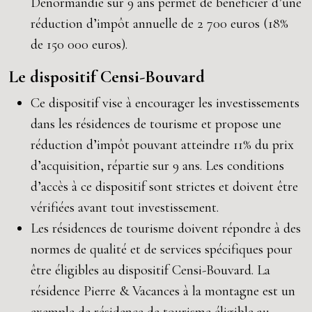
Denormandie sur 9 ans permet de bénéficier d’une
réduction d’impôt annuelle de 2 700 euros (18%
de 150 000 euros).
Le dispositif Censi-Bouvard
Ce dispositif vise à encourager les investissements
dans les résidences de tourisme et propose une
réduction d’impôt pouvant atteindre 11% du prix
d’acquisition, répartie sur 9 ans. Les conditions
d’accès à ce dispositif sont strictes et doivent être
vérifiées avant tout investissement.
Les résidences de tourisme doivent répondre à des
normes de qualité et de services spécifiques pour
être éligibles au dispositif Censi-Bouvard. La
résidence Pierre & Vacances à la montagne est un