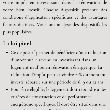
votre impôt en investissant dans la rénovation de
votre bien locatif. Chaque dispositif présente des
conditions d’application spécifiques et des avantages
fiscaux distincts. Voici une analyse des dispositifs les
plus populaires.
La loi pinel
Ce dispositif permet de bénéficier d’une réduction
d’impôt sur le revenu en investissant dans un
logement neuf ou en rénovation énergétique. La
réduction d’impôt peut atteindre 21% du montant
investi, répartie sur une période de 6, 9 ou 12 ans.
Pour être éligible, le logement doit répondre à des
critères de construction et de performance
énergétique spécifiques. Il doit être situé dans une