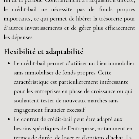
fin de la période. Contrairement à l’acquisition directe,
le crédit-bail ne nécessite pas de fonds propres
importants, ce qui permet de libérer la trésorerie pour
d’autres investissements et de gérer plus efficacement
les dépenses.
Flexibilité et adaptabilité
Le crédit-bail permet d’utiliser un bien immobilier
sans immobiliser de fonds propres. Cette
caractéristique est particulièrement intéressante
pour les entreprises en phase de croissance ou qui
souhaitent tester de nouveaux marchés sans
engagement financier excessif.
Le contrat de crédit-bail peut être adapté aux
besoins spécifiques de l’entreprise, notamment en
termes de durée, de loyer et d’options d’achat. La