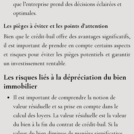
que l’entreprise prend des décisions éclairées et
optimales.
Les pièges à éviter et les points d’attention
Bien que le crédit-bail offre des avantages significatifs,
il est important de prendre en compte certains aspects
et risques pour éviter les pièges potentiels et garantir
un investissement rentable.
Les risques liés à la dépréciation du bien
immobilier
Il est important de comprendre la notion de
valeur résiduelle et sa prise en compte dans le
calcul des loyers. La valeur résiduelle est la valeur
du bien à la fin du contrat de crédit-bail. Si la
valeur du bien diminue de manière significative,