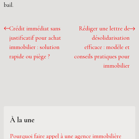
bail.
Crédit immédiat sans
Rédiger une lettre de
justificatif pour achat
désolidarisation
immobilier : solution
efficace : modèle et
rapide ou piège ?
conseils pratiques pour
immobilier
À la une
Pourquoi faire appel à une agence immobilière