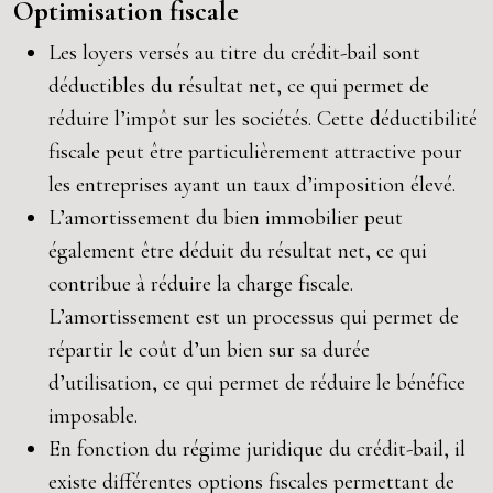
Optimisation fiscale
Les loyers versés au titre du crédit-bail sont
déductibles du résultat net, ce qui permet de
réduire l’impôt sur les sociétés. Cette déductibilité
fiscale peut être particulièrement attractive pour
les entreprises ayant un taux d’imposition élevé.
L’amortissement du bien immobilier peut
également être déduit du résultat net, ce qui
contribue à réduire la charge fiscale.
L’amortissement est un processus qui permet de
répartir le coût d’un bien sur sa durée
d’utilisation, ce qui permet de réduire le bénéfice
imposable.
En fonction du régime juridique du crédit-bail, il
existe différentes options fiscales permettant de