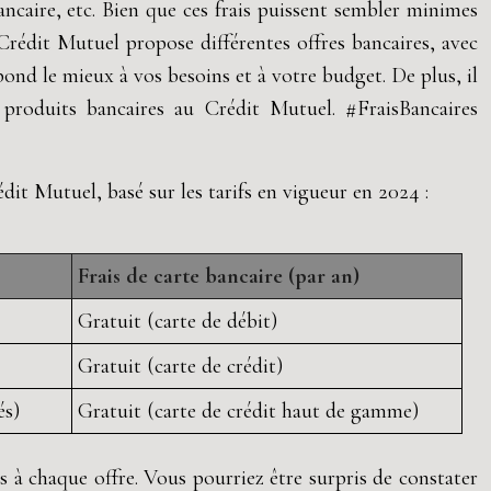
ancaire, etc. Bien que ces frais puissent sembler minimes
Crédit Mutuel propose différentes offres bancaires, avec
spond le mieux à vos besoins et à votre budget. De plus, il
s produits bancaires au Crédit Mutuel. #FraisBancaires
it Mutuel, basé sur les tarifs en vigueur en 2024 :
Frais de carte bancaire (par an)
Gratuit (carte de débit)
Gratuit (carte de crédit)
és)
Gratuit (carte de crédit haut de gamme)
s à chaque offre. Vous pourriez être surpris de constater