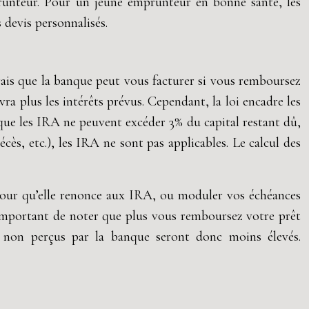
prunteur. Pour un jeune emprunteur en bonne santé, les
 devis personnalisés.
ais que la banque peut vous facturer si vous remboursez
a plus les intérêts prévus. Cependant, la loi encadre les
que les IRA ne peuvent excéder 3% du capital restant dû,
cès, etc.), les IRA ne sont pas applicables. Le calcul des
pour qu’elle renonce aux IRA, ou moduler vos échéances
 important de noter que plus vous remboursez votre prêt
ts non perçus par la banque seront donc moins élevés.