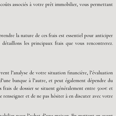
s coûts associés à votre prêt immobilier, vous permettant
ndre la nature de ces frais est essentiel pour anticiper
 détaillons les principaux frais que vous rencontrerez.
nt l’analyse de votre situation financière, l’évaluation
e d’une banque à l’autre, et peut également dépendre du
frais de dossier se situent généralement entre 500€ et
e renseigner et de ne pas hésiter à en discuter avec votre
mobilier pour l’achat d’une maison. En mettant en avant