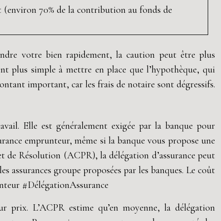
t (environ 70% de la contribution au fonds de
ndre votre bien rapidement, la caution peut être plus
vent plus simple à mettre en place que l’hypothèque, qui
tant important, car les frais de notaire sont dégressifs.
avail. Elle est généralement exigée par la banque pour
assurance emprunteur, même si la banque vous propose une
l et de Résolution (ACPR), la délégation d’assurance peut
 les assurances groupe proposées par les banques. Le coût
runteur #DélégationAssurance
leur prix. L’ACPR estime qu’en moyenne, la délégation