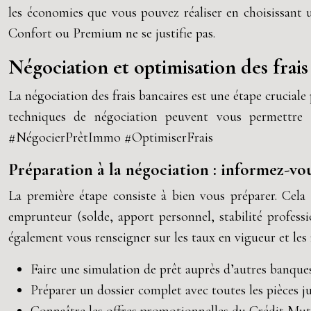
les économies que vous pouvez réaliser en choisissant u
Confort ou Premium ne se justifie pas.
Négociation et optimisation des frai
La négociation des frais bancaires est une étape crucia
techniques de négociation peuvent vous permettre de
#NégocierPrêtImmo #OptimiserFrais
Préparation à la négociation : informez-vou
La première étape consiste à bien vous préparer. Cela 
emprunteur (solde, apport personnel, stabilité profess
également vous renseigner sur les taux en vigueur et les
Faire une simulation de prêt auprès d’autres banque
Préparer un dossier complet avec toutes les pièces justi