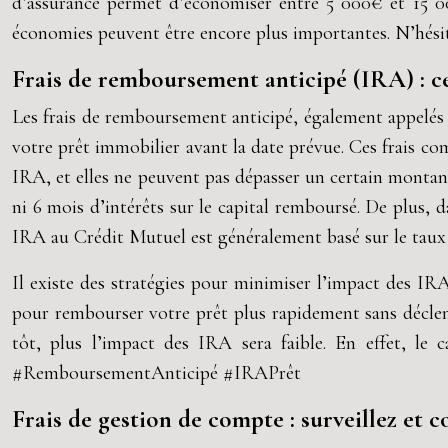
d’assurance permet d’économiser entre 5 000€ et 15 00
économies peuvent être encore plus importantes. N’hésite
Frais de remboursement anticipé (IRA) : ce 
Les frais de remboursement anticipé, également appelés
votre prêt immobilier avant la date prévue. Ces frais co
IRA, et elles ne peuvent pas dépasser un certain montan
ni 6 mois d’intérêts sur le capital remboursé. De plus, d
IRA au Crédit Mutuel est généralement basé sur le taux d’
Il existe des stratégies pour minimiser l’impact des 
pour rembourser votre prêt plus rapidement sans déclen
tôt, plus l’impact des IRA sera faible. En effet, le
#RemboursementAnticipé #IRAPrêt
Frais de gestion de compte : surveillez et 