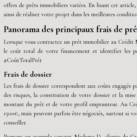
offres de prêts immobiliers variées. En lisant cet artic
ainsi de réaliser votre projet dans les meilleures condi
Panorama des principaux frais de pr
Lorsque vous contractez un prêt immobilier au Crédit Mu
le coût total de votre financement et identifier les p
#CoûtTotalPrêt
Frais de dossier
Les frais de dossier correspondent aux coûts engagés pa
des risques, la constitution de votre dossier et la mi
montant du prêt et de votre profil emprunteur. Au Cré
1500€, mais peuvent parfois être négociés, surtout si vou
conseiller.
Prenons un exemple concret. Madame D., cliente du Créd