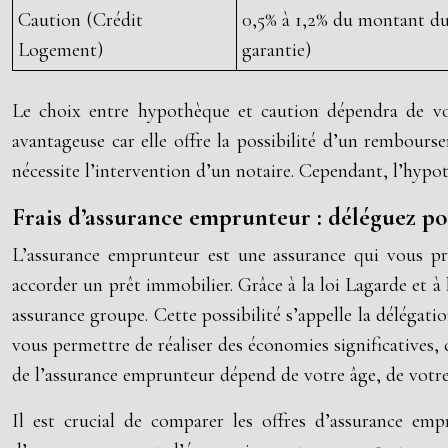
Caution (Crédit
0,5% à 1,2% du montant du 
Logement)
garantie)
Le choix entre hypothèque et caution dépendra de vot
avantageuse car elle offre la possibilité d’un rembours
nécessite l’intervention d’un notaire. Cependant, l’hypo
Frais d’assurance emprunteur : déléguez p
L’assurance emprunteur est une assurance qui vous pro
accorder un prêt immobilier. Grâce à la loi Lagarde et 
assurance groupe. Cette possibilité s’appelle la délégat
vous permettre de réaliser des économies significatives,
de l’assurance emprunteur dépend de votre âge, de votr
Il est crucial de comparer les offres d’assurance em