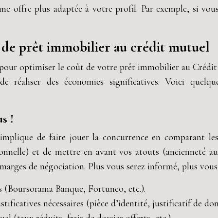
ne offre plus adaptée à votre profil. Par exemple, si vous
s de prêt immobilier au crédit mutuel
le pour optimiser le coût de votre prêt immobilier au Créd
 réaliser des économies significatives. Voici quelqu
s !
implique de faire jouer la concurrence en comparant les
ionnelle) et de mettre en avant vos atouts (ancienneté a
 marges de négociation. Plus vous serez informé, plus vous
s (Boursorama Banque, Fortuneo, etc.).
ficatives nécessaires (pièce d’identité, justificatif de domic