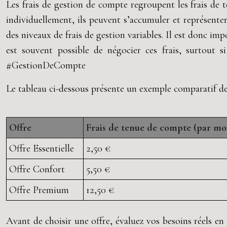
Les frais de gestion de compte regroupent les frais de t
individuellement, ils peuvent s’accumuler et représente
des niveaux de frais de gestion variables. Il est donc imp
est souvent possible de négocier ces frais, surtout s
#GestionDeCompte
Le tableau ci-dessous présente un exemple comparatif des
Offre
Frais de tenue de compte (par mo
Offre Essentielle
2,50 €
Offre Confort
5,50 €
Offre Premium
12,50 €
Avant de choisir une offre, évaluez vos besoins réels en