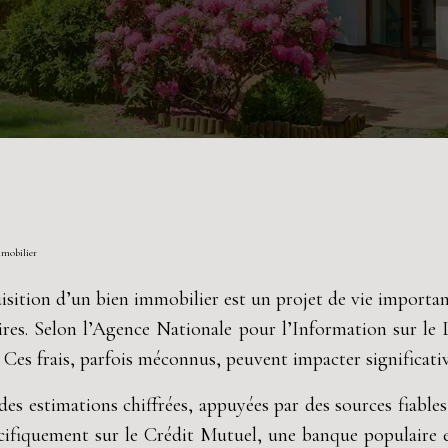
mmobilier
isition d’un bien immobilier est un projet de vie important
aires. Selon l’Agence Nationale pour l’Information sur l
 Ces frais, parfois méconnus, peuvent impacter significativ
es estimations chiffrées, appuyées par des sources fiables
cifiquement sur le Crédit Mutuel, une banque populaire en