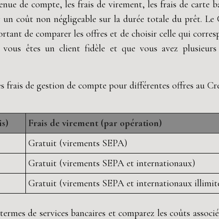
enue de compte, les frais de virement, les frais de carte b
r un coût non négligeable sur la durée totale du prêt. Le 
ortant de comparer les offres et de choisir celle qui corre
i vous êtes un client fidèle et que vous avez plusieur
 frais de gestion de compte pour différentes offres au Créd
is)
Frais de virement (par opération)
Gratuit (virements SEPA)
Gratuit (virements SEPA et internationaux)
Gratuit (virements SEPA et internationaux illimit
 termes de services bancaires et comparez les coûts associé