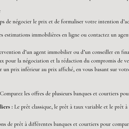
e
s de négocier le prix et de formaliser votre intention d’ac
es estimations immobilières en ligne ou contactez un agent
tervention d’un agent immobilier ou d’un conseiller en fi
ux pour la négociation et la rédaction du compromis de ve
 un prix inférieur au prix affiché, en vous basant sur votr
 Comparez les offres de plusieurs banques et courtiers pou
iers :
Le prêt classique, le prêt à taux variable et le prêt
s de prêt à différentes banques et courtiers pour compare