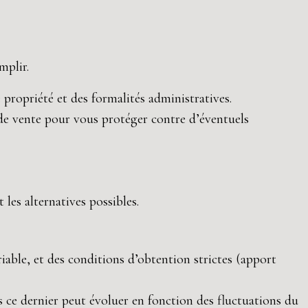
mplir.
e propriété et des formalités administratives.
 de vente pour vous protéger contre d’éventuels
les alternatives possibles.
iable, et des conditions d’obtention strictes (apport
s ce dernier peut évoluer en fonction des fluctuations du