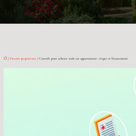
/
Devenir propriétaire
/ Conseils pour acheter seule un appartement : étapes et financement