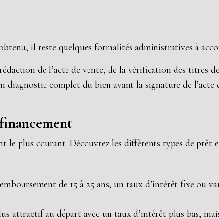
btenu, il reste quelques formalités administratives à acco
rédaction de l’acte de vente, de la vérification des titres d
n diagnostic complet du bien avant la signature de l’acte
e financement
le plus courant. Découvrez les différents types de prêt et 
emboursement de 15 à 25 ans, un taux d’intérêt fixe ou var
us attractif au départ avec un taux d’intérêt plus bas, mai