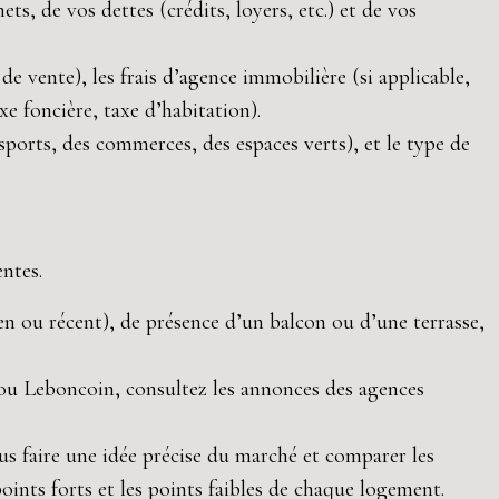
s, de vos dettes (crédits, loyers, etc.) et de vos
de vente), les frais d’agence immobilière (si applicable,
e foncière, taxe d’habitation).
ports, des commerces, des espaces verts), et le type de
ntes.
n ou récent), de présence d’un balcon ou d’une terrasse,
i, ou Leboncoin, consultez les annonces des agences
us faire une idée précise du marché et comparer les
points forts et les points faibles de chaque logement.