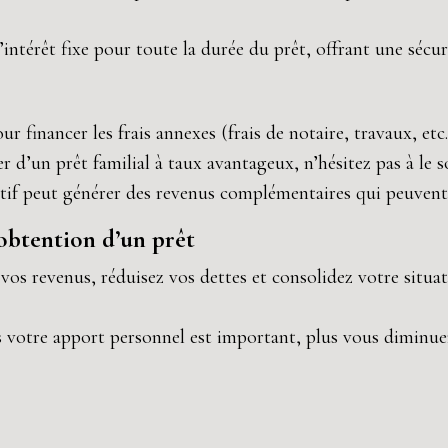
intérêt fixe pour toute la durée du prêt, offrant une sécuri
ur financer les frais annexes (frais de notaire, travaux, etc.
er d’un prêt familial à taux avantageux, n’hésitez pas à le so
atif peut générer des revenus complémentaires qui peuvent 
’obtention d’un prêt
os revenus, réduisez vos dettes et consolidez votre situa
s votre apport personnel est important, plus vous diminue