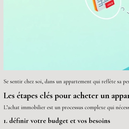
Se sentir chez soi, dans un appartement qui reflète sa per
Les étapes clés pour acheter un app
L’achat immobilier est un processus complexe qui nécessi
1. définir votre budget et vos besoins