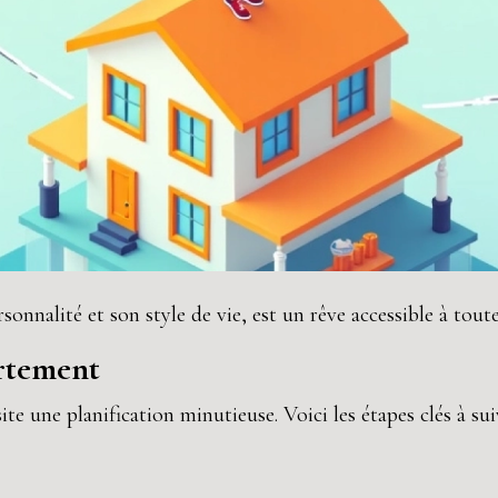
sonnalité et son style de vie, est un rêve accessible à toute
artement
te une planification minutieuse. Voici les étapes clés à su