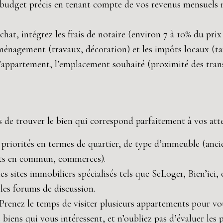
budget précis en tenant compte de vos revenus mensuels net
chat, intégrez les frais de notaire (environ 7 à 10% du prix 
aménagement (travaux, décoration) et les impôts locaux (tax
 l’appartement, l’emplacement souhaité (proximité des trans
s de trouver le bien qui correspond parfaitement à vos atte
priorités en termes de quartier, de type d’immeuble (ancie
orts en commun, commerces).
les sites immobiliers spécialisés tels que SeLoger, Bien’ic
 les forums de discussion.
Prenez le temps de visiter plusieurs appartements pour vo
 biens qui vous intéressent, et n’oubliez pas d’évaluer les 