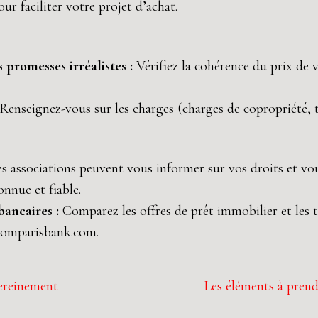
ur faciliter votre projet d’achat.
s promesses irréalistes :
Vérifiez la cohérence du prix de
Renseignez-vous sur les charges (charges de copropriété, t
s associations peuvent vous informer sur vos droits et vou
nnue et fiable.
bancaires :
Comparez les offres de prêt immobilier et les t
Comparisbank.com.
sereinement
Les éléments à prend