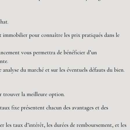
hat.
 immobilier pour connaître les prix pratiqués dans le
nancement vous permettra de bénéficier d’un
nte.
e analyse du marché et sur les éventuels défauts du bien.
r trouver la meilleure option.
 à taux fixe présentent chacun des avantages et des
r les taux d’intérêt, les durées de remboursement, et les