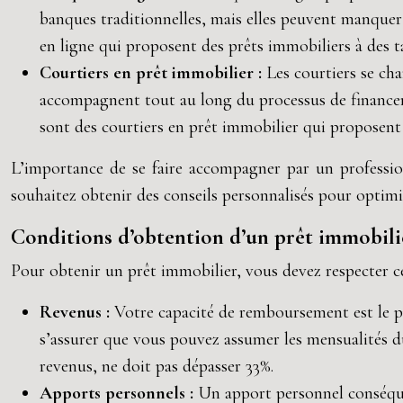
banques traditionnelles, mais elles peuvent manqu
en ligne qui proposent des prêts immobiliers à des t
Courtiers en prêt immobilier :
Les courtiers se ch
accompagnent tout au long du processus de financem
sont des courtiers en prêt immobilier qui proposent 
L’importance de se faire accompagner par un profession
souhaitez obtenir des conseils personnalisés pour optimi
Conditions d’obtention d’un prêt immobili
Pour obtenir un prêt immobilier, vous devez respecter cer
Revenus :
Votre capacité de remboursement est le pri
s’assurer que vous pouvez assumer les mensualités du
revenus, ne doit pas dépasser 33%.
Apports personnels :
Un apport personnel conséquen