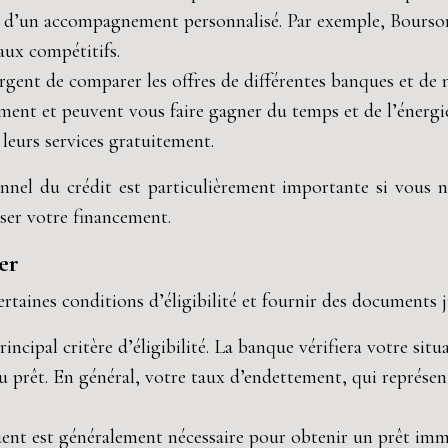
er d’un accompagnement personnalisé. Par exemple, Bours
aux compétitifs.
argent de comparer les offres de différentes banques et de 
ent et peuvent vous faire gagner du temps et de l’énergi
leurs services gratuitement.
nel du crédit est particulièrement importante si vous n
ser votre financement.
er
taines conditions d’éligibilité et fournir des documents ju
ncipal critère d’éligibilité. La banque vérifiera votre sit
 prêt. En général, votre taux d’endettement, qui représen
t est généralement nécessaire pour obtenir un prêt immobi