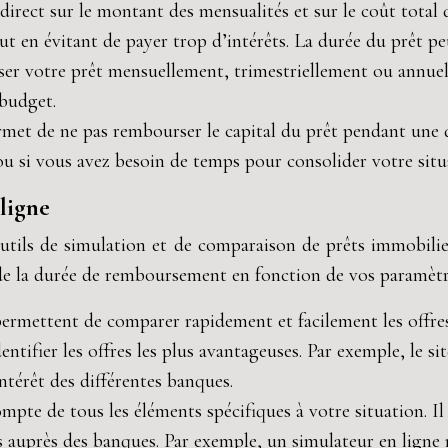
direct sur le montant des mensualités et sur le coût total 
 en évitant de payer trop d’intérêts. La durée du prêt peu
ser votre prêt mensuellement, trimestriellement ou annu
 budget.
met de ne pas rembourser le capital du prêt pendant une du
 si vous avez besoin de temps pour consolider votre situa
ligne
tils de simulation et de comparaison de prêts immobilie
 de la durée de remboursement en fonction de vos paramètr
permettent de comparer rapidement et facilement les offres
entifier les offres les plus avantageuses. Par exemple, le
térêt des différentes banques.
mpte de tous les éléments spécifiques à votre situation. Il
s auprès des banques. Par exemple, un simulateur en ligne