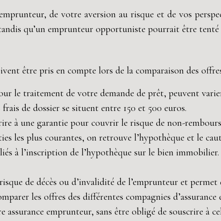
emprunteur, de votre aversion au risque et de vos perspec
 tandis qu’un emprunteur opportuniste pourrait être tenté p
ivent être pris en compte lors de la comparaison des offre
pour le traitement de votre demande de prêt, peuvent varier
frais de dossier se situent entre 150 et 500 euros.
re à une garantie pour couvrir le risque de non-remboursem
ies les plus courantes, on retrouve l’hypothèque et le ca
s liés à l’inscription de l’hypothèque sur le bien immobilier.
 risque de décès ou d’invalidité de l’emprunteur et permet
mparer les offres des différentes compagnies d’assurance e
 assurance emprunteur, sans être obligé de souscrire à cel