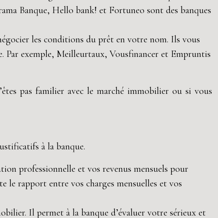
orama Banque, Hello bank! et Fortuneo sont des banques
négocier les conditions du prêt en votre nom. Ils vous
e. Par exemple, Meilleurtaux, Vousfinancer et Empruntis
’êtes pas familier avec le marché immobilier ou si vous
stificatifs à la banque.
uation professionnelle et vos revenus mensuels pour
te le rapport entre vos charges mensuelles et vos
lier. Il permet à la banque d’évaluer votre sérieux et