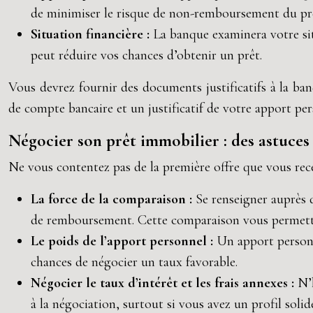
de minimiser le risque de non-remboursement du prê
Situation financière :
La banque examinera votre si
peut réduire vos chances d’obtenir un prêt.
Vous devrez fournir des documents justificatifs à la ban
de compte bancaire et un justificatif de votre apport per
Négocier son prêt immobilier : des astuces
Ne vous contentez pas de la première offre que vous rece
La force de la comparaison :
Se renseigner auprès d
de remboursement. Cette comparaison vous permettra d
Le poids de l’apport personnel :
Un apport personn
chances de négocier un taux favorable.
Négocier le taux d’intérêt et les frais annexes :
N’
à la négociation, surtout si vous avez un profil soli