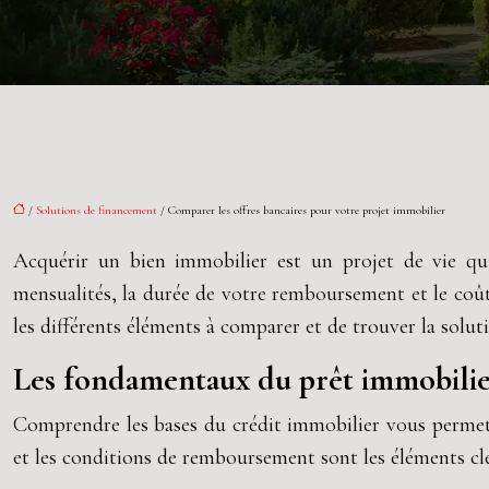
/
Solutions de financement
/ Comparer les offres bancaires pour votre projet immobilier
Acquérir un bien immobilier est un projet de vie qui
mensualités, la durée de votre remboursement et le coût 
les différents éléments à comparer et de trouver la solut
Les fondamentaux du prêt immobilier 
Comprendre les bases du crédit immobilier vous permettra
et les conditions de remboursement sont les éléments cl