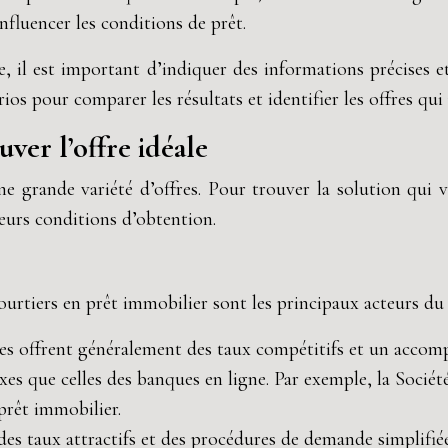
fluencer les conditions de prêt.
e, il est important d’indiquer des informations précises e
rios pour comparer les résultats et identifier les offres qu
ver l’offre idéale
 grande variété d’offres. Pour trouver la solution qui vo
eurs conditions d’obtention.
courtiers en prêt immobilier sont les principaux acteurs d
les offrent généralement des taux compétitifs et un acco
xes que celles des banques en ligne. Par exemple, la Socié
prêt immobilier.
es taux attractifs et des procédures de demande simplifié