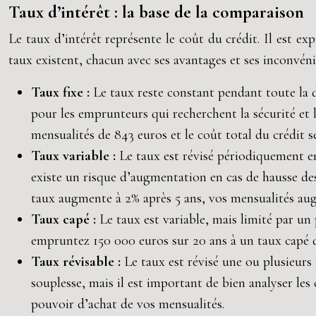
Taux d’intérêt : la base de la comparaison
Le taux d’intérêt représente le coût du crédit. Il est 
taux existent, chacun avec ses avantages et ses inconvéni
Taux fixe :
Le taux reste constant pendant toute la 
pour les emprunteurs qui recherchent la sécurité et l
mensualités de 843 euros et le coût total du crédit s
Taux variable :
Le taux est révisé périodiquement en
existe un risque d’augmentation en cas de hausse des
taux augmente à 2% après 5 ans, vos mensualités au
Taux capé :
Le taux est variable, mais limité par 
empruntez 150 000 euros sur 20 ans à un taux capé 
Taux révisable :
Le taux est révisé une ou plusieurs
souplesse, mais il est important de bien analyser les
pouvoir d’achat de vos mensualités.