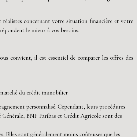
t réalistes concernant votre situation financière et votre
i répondent le mieux à vos besoins.
us convient, il est essentiel de comparer les offres des
u marché du crédit immobilier.
mpagnement personnalisé. Cependant, leurs procédures
té Générale, BNP Paribas et Crédit Agricole sont des
es. Elles sont généralement moins coûteuses que les