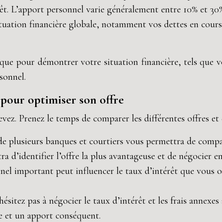
t. L’apport personnel varie généralement entre 10% et 30%
tuation financière globale, notamment vos dettes en cours
que pour démontrer votre situation financière, tels que vos
sonnel.
 pour optimiser son offre
vez. Prenez le temps de comparer les différentes offres et 
e plusieurs banques et courtiers vous permettra de compare
’identifier l’offre la plus avantageuse et de négocier en
el important peut influencer le taux d’intérêt que vous ob
hésitez pas à négocier le taux d’intérêt et les frais annex
de et un apport conséquent.