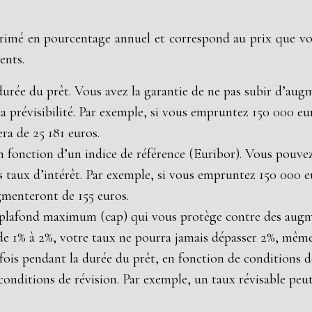
exprimé en pourcentage annuel et correspond au prix que v
ents.
durée du prêt. Vous avez la garantie de ne pas subir d’aug
a prévisibilité. Par exemple, si vous empruntez 150 000 eur
era de 25 181 euros.
 fonction d’un indice de référence (Euribor). Vous pouvez 
 taux d’intérêt. Par exemple, si vous empruntez 150 000 eur
gmenteront de 155 euros.
un plafond maximum (cap) qui vous protège contre des augm
de 1% à 2%, votre taux ne pourra jamais dépasser 2%, même
 fois pendant la durée du prêt, en fonction de conditions d
 conditions de révision. Par exemple, un taux révisable peut