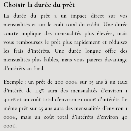
Choisir la durée du prêt
La durée du prêt a un impact direct sur vos
mensualités et sur le coût total du crédit. Une durée
courte implique des mensualités plus élevées, mais
vous remboursez le prêt plus rapidement et réduisez
les frais d’intérêts. Une durée longue offre des
mensualités plus faibles, mais vous paierez davantage
d’intérêts au final.
Exemple : un prêt de 200 000€ sur 15 ans à un taux
d’intérêt de 1,5% aura des mensualités d’environ 1
400€ et un coût total d’environ 21 000€ d’intérêts. Le
même prêt sur 25 ans aura des mensualités d’environ 1
000€, mais un coût total d’intérêts d’environ 40
000€.