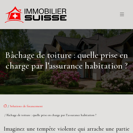
Bâchage de toiture : quelle prise en
charge par l’assurance habitation ?
/
Solutions de financement
/ Bâchage de toiture : quelle prise en charge par l’assurance habitation ?
Imaginez une tempête violente qui arrache une partie