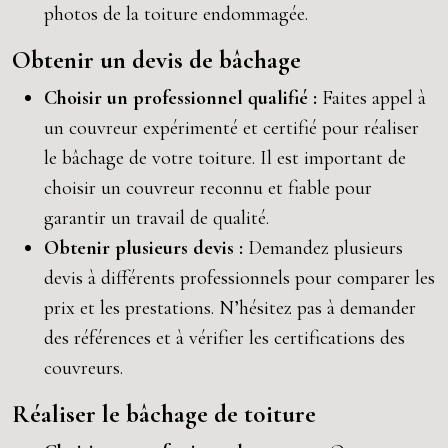
photos de la toiture endommagée.
Obtenir un devis de bâchage
Choisir un professionnel qualifié :
Faites appel à
un couvreur expérimenté et certifié pour réaliser
le bâchage de votre toiture. Il est important de
choisir un couvreur reconnu et fiable pour
garantir un travail de qualité.
Obtenir plusieurs devis :
Demandez plusieurs
devis à différents professionnels pour comparer les
prix et les prestations. N’hésitez pas à demander
des références et à vérifier les certifications des
couvreurs.
Réaliser le bâchage de toiture