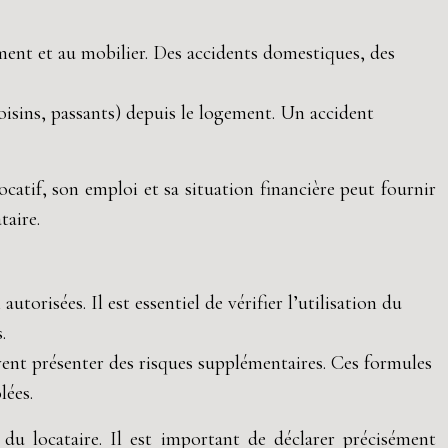
ent et au mobilier. Des accidents domestiques, des
oisins, passants) depuis le logement. Un accident
catif, son emploi et sa situation financière peut fournir
taire.
utorisées. Il est essentiel de vérifier l’utilisation du
.
vent présenter des risques supplémentaires. Ces formules
lées.
é du locataire. Il est important de déclarer précisément