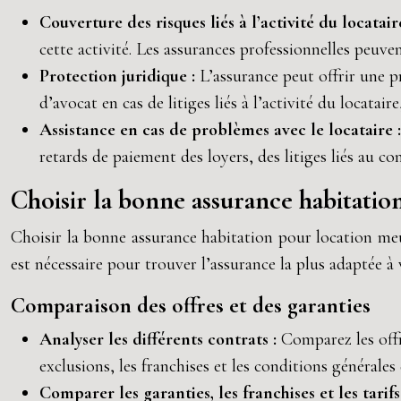
Couverture des risques liés à l’activité du locatair
cette activité. Les assurances professionnelles peuven
Protection juridique :
L’assurance peut offrir une pro
d’avocat en cas de litiges liés à l’activité du locatai
Assistance en cas de problèmes avec le locataire 
retards de paiement des loyers, des litiges liés au 
Choisir la bonne assurance habitati
Choisir la bonne assurance habitation pour location meub
est nécessaire pour trouver l’assurance la plus adaptée à 
Comparaison des offres et des garanties
Analyser les différents contrats :
Comparez les offr
exclusions, les franchises et les conditions générales
Comparer les garanties, les franchises et les tarifs