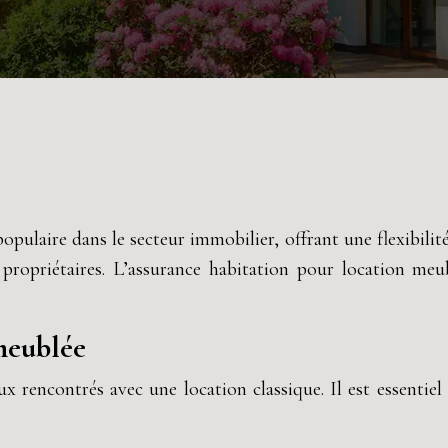
pulaire dans le secteur immobilier, offrant une flexibilit
s propriétaires. L’assurance habitation pour location me
 meublée
x rencontrés avec une location classique. Il est essentiel