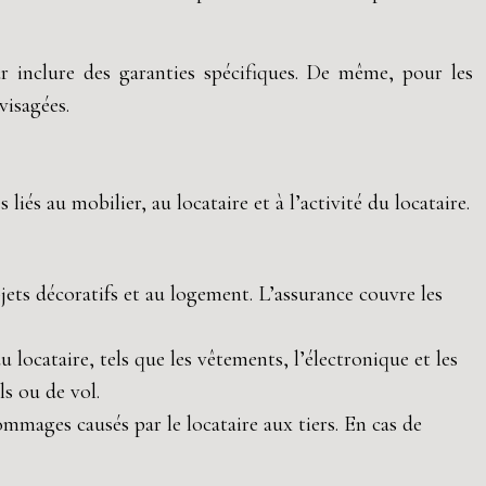
ur inclure des garanties spécifiques. De même, pour les
visagées.
iés au mobilier, au locataire et à l’activité du locataire.
ets décoratifs et au logement. L’assurance couvre les
locataire, tels que les vêtements, l’électronique et les
ls ou de vol.
ommages causés par le locataire aux tiers. En cas de