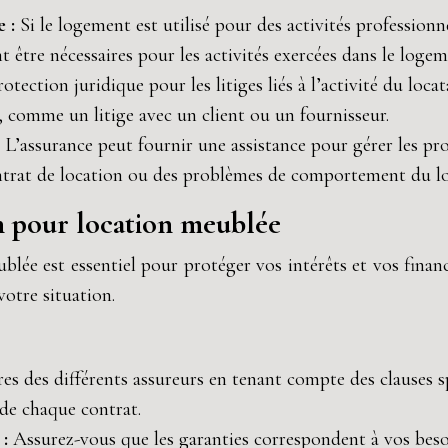
e :
Si le logement est utilisé pour des activités professionne
t être nécessaires pour les activités exercées dans le logem
tection juridique pour les litiges liés à l’activité du locata
re, comme un litige avec un client ou un fournisseur.
:
L’assurance peut fournir une assistance pour gérer les prob
contrat de location ou des problèmes de comportement du lo
on pour location meublée
lée est essentiel pour protéger vos intérêts et vos finan
votre situation.
es des différents assureurs en tenant compte des clauses sp
 de chaque contrat.
 :
Assurez-vous que les garanties correspondent à vos besoin