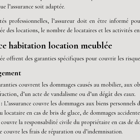
que l’assurance soit adaptée.
ités professionnelles, l’assureur doit en être informé po
ée des locations, le nombre de locataires et les activités en
nce habitation location meublée
offrent des garanties spécifiques pour couvrir les risques l
ogement
ranties couvrent les dommages causés au mobilier, aux obj
raction, d’un acte de vandalisme ou d’un dégât des eaux.
 :
L’assurance couvre les dommages aux biens personnels du 
u locataire en cas de bris de glace, de dommages accidente
 couvre la responsabilité civile du propriétaire en cas de d
e couvre les frais de réparation ou d’indemnisation.