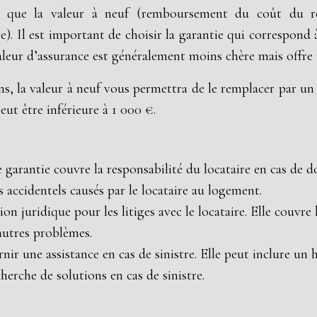
els que la valeur à neuf (remboursement du coût du 
). Il est important de choisir la garantie qui correspond à
valeur d’assurance est généralement moins chère mais offr
ns, la valeur à neuf vous permettra de le remplacer par un
eut être inférieure à 1 000 €.
 garantie couvre la responsabilité du locataire en cas de 
 accidentels causés par le locataire au logement.
on juridique pour les litiges avec le locataire. Elle couvre l
’autres problèmes.
rnir une assistance en cas de sinistre. Elle peut inclure 
herche de solutions en cas de sinistre.