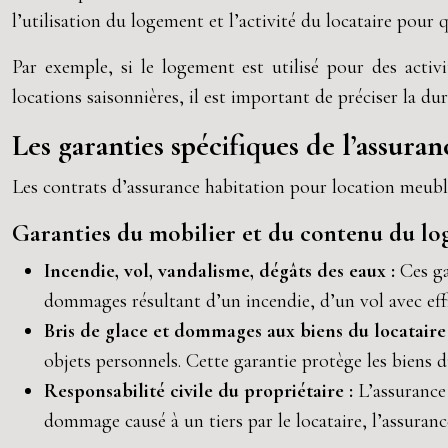
l’utilisation du logement et l’activité du locataire pour 
Par exemple, si le logement est utilisé pour des activ
locations saisonnières, il est important de préciser la dur
Les garanties spécifiques de l’assura
Les contrats d’assurance habitation pour location meublée 
Garanties du mobilier et du contenu du l
Incendie, vol, vandalisme, dégâts des eaux :
Ces ga
dommages résultant d’un incendie, d’un vol avec eff
Bris de glace et dommages aux biens du locataire
objets personnels. Cette garantie protège les biens d
Responsabilité civile du propriétaire :
L’assurance
dommage causé à un tiers par le locataire, l’assuranc