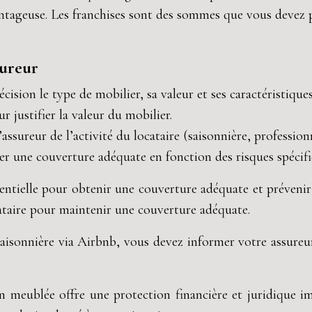
 avantageuse. Les franchises sont des sommes que vous devez 
sureur
cision le type de mobilier, sa valeur et ses caractéristiqu
r justifier la valeur du mobilier.
assureur de l’activité du locataire (saisonnière, profession
r une couverture adéquate en fonction des risques spécifi
tielle pour obtenir une couverture adéquate et prévenir le
ataire pour maintenir une couverture adéquate.
aisonnière via Airbnb, vous devez informer votre assureu
on meublée offre une protection financière et juridique i