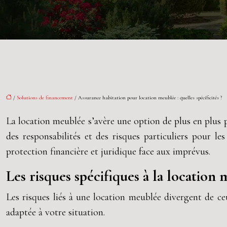
/
Solutions de financement
/ Assurance habitation pour location meublée : quelles spécificités ?
La location meublée s’avère une option de plus en plus po
des responsabilités et des risques particuliers pour le
protection financière et juridique face aux imprévus.
Les risques spécifiques à la location
Les risques liés à une location meublée divergent de ceu
adaptée à votre situation.