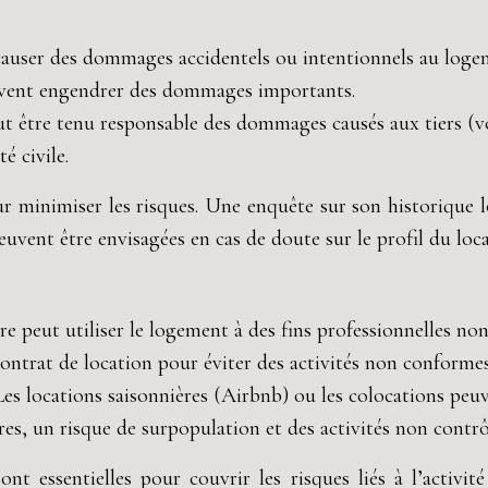
causer des dommages accidentels ou intentionnels au logem
uvent engendrer des dommages importants.
ut être tenu responsable des dommages causés aux tiers (v
é civile.
ur minimiser les risques. Une enquête sur son historique lo
uvent être envisagées en cas de doute sur le profil du loca
re peut utiliser le logement à des fins professionnelles non a
contrat de location pour éviter des activités non conformes
Les locations saisonnières (Airbnb) ou les colocations peu
es, un risque de surpopulation et des activités non contrô
t essentielles pour couvrir les risques liés à l’activit