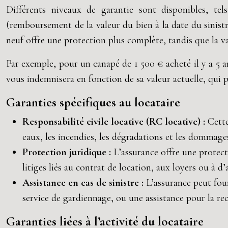
Différents niveaux de garantie sont disponibles, t
(remboursement de la valeur du bien à la date du sinistre
neuf offre une protection plus complète, tandis que la 
Par exemple, pour un canapé de 1 500 € acheté il y a 5 a
vous indemnisera en fonction de sa valeur actuelle, qui p
Garanties spécifiques au locataire
Responsabilité civile locative (RC locative) :
Cette
eaux, les incendies, les dégradations et les dommages
Protection juridique :
L’assurance offre une protecti
litiges liés au contrat de location, aux loyers ou à d
Assistance en cas de sinistre :
L’assurance peut fou
service de gardiennage, ou une assistance pour la rec
Garanties liées à l’activité du locataire