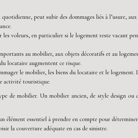
n quotidienne, peut subir des dommages liés à l’usure, aux
ance.
r les voleurs, en particulier si le logement reste vacant pe
portants au mobilier, aux objets décoratifs et au logeme
 du locataire augmentent ce risque.
ager le mobilier, les biens du locataire et le logement. 
activité touristique.
ype de mobilier. Un mobilier ancien, de style design ou d
t un élément essentiel à prendre en compte pour détermine
isir la couverture adéquate en cas de sinistre.