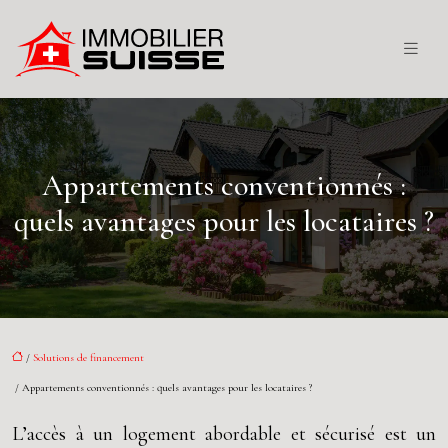
Appartements conventionnés :
quels avantages pour les locataires ?
/
Solutions de financement
/ Appartements conventionnés : quels avantages pour les locataires ?
L’accès à un logement abordable et sécurisé est un