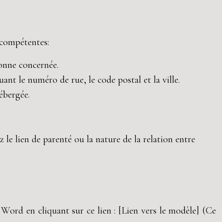
 compétentes:
onne concernée.
nt le numéro de rue, le code postal et la ville.
ébergée.
ez le lien de parenté ou la nature de la relation entre
ord en cliquant sur ce lien : [Lien vers le modèle] (Ce