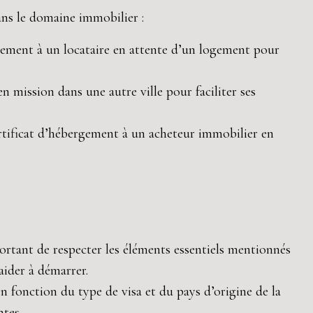
ans le domaine immobilier :
rgement à un locataire en attente d’un logement pour
n mission dans une autre ville pour faciliter ses
rtificat d’hébergement à un acheteur immobilier en
portant de respecter les éléments essentiels mentionnés
aider à démarrer.
n fonction du type de visa et du pays d’origine de la
ntes.