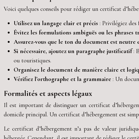
Voici quelques conseils pour rédiger un certificat d’héber
Utilisez un langage clair et précis
: Privilégiez de
Évitez les formulations ambiguës ou les phrases 
Assurez-vous que le ton du document est neutre 
Si nécessaire, ajoutez un paragraphe justificatif
: 
ou touristiques.
Organisez le document de manière claire et logi
Vérifiez l’orthographe et la grammaire
: Un docum
Formalités et aspects légaux
Il est important de distinguer un certificat d’héberge
domicile principal. Un certificat d’hébergement est simp
Le certificat d’hébergement n’a pas de valeur juridiqu
hébergée. Cependant, il est important de rédiger le certif