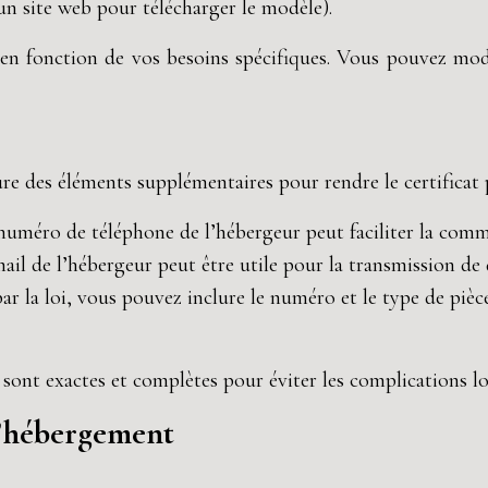
un site web pour télécharger le modèle).
n fonction de vos besoins spécifiques. Vous pouvez modif
re des éléments supplémentaires pour rendre le certificat p
 numéro de téléphone de l’hébergeur peut faciliter la comm
email de l’hébergeur peut être utile pour la transmission 
s par la loi, vous pouvez inclure le numéro et le type de piè
s sont exactes et complètes pour éviter les complications l
 d’hébergement