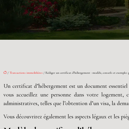
/
Transactions immobilières
/ Rédiger un certificat d’hébergement : modèle, conseils et exemples 
Un certificat d’hébergement est un document essentiel d
vous accueillez une personne dans votre logement, c
administratives, telles que l’obtention d’un visa, la dem
Vous découvrirez également les aspects légaux et les piè