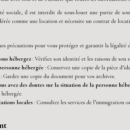
té sociale, il est interdit de sous-louer une partie de s
dérée comme une location et nécessite un contrat de locat
s précautions pour vous protéger et garantir la légalité de
 vous hébergez
: Vérifiez son identité et les raisons de son s
a personne hébergée
: Conservez une copie de la pièce d’id
t
: Gardez une copie du document pour vos archives.
ous avez des doutes sur la situation de la personne hé
e hébergée.
tations locales
: Consultez les services de l’immigration ou
nt