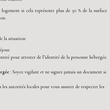
on logement si cela représente plus de 50 % de la surface
ion.
 la situation:
éjour.
entité pour attester de l’identité de la personne hébergée.
bergée
: Soyez vigilant et ne signez jamais un document si
 les autorités locales pour vous assurer de respecter les