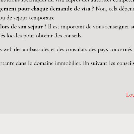
bergement pour chaque demande de visa ?
Non, cela dépend 
ou de séjour temporaire.
lors de son séjour ?
Il est important de vous renseigner 
és locales pour obtenir des conseils.
s web des ambassades et des consulats des pays concernés o
tante dans le domaine immobilier. En suivant les conseils
Lou