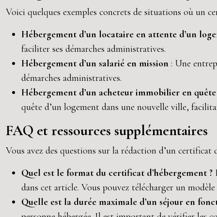
Voici quelques exemples concrets de situations où un ce
Hébergement d’un locataire en attente d’un lo
faciliter ses démarches administratives.
Hébergement d’un salarié en mission
: Une entrep
démarches administratives.
Hébergement d’un acheteur immobilier en quêt
quête d’un logement dans une nouvelle ville, facilita
FAQ et ressources supplémentaires
Vous avez des questions sur la rédaction d’un certifica
Quel est le format du certificat d’hébergement ?
dans cet article. Vous pouvez télécharger un modèle 
Quelle est la durée maximale d’un séjour en fonct
personne hébergée. Il est important de vérifier les c