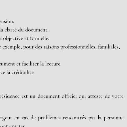
ension.
 la clarté du document.
 objective et formelle.
r exemple, pour des raisons professionnelles, familiales,
cument et faciliter la lecture.
 la crédibilité.
résidence est un document officiel qui atteste de votre
ébergeur en cas de problèmes rencontrés par la personne
sont exactes.