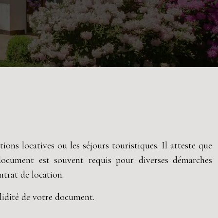
ns locatives ou les séjours touristiques. Il atteste que
 document est souvent requis pour diverses démarches
ntrat de location.
alidité de votre document.