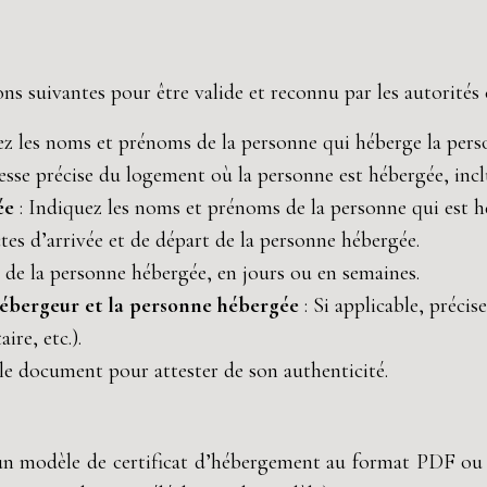
ns suivantes pour être valide et reconnu par les autorités
ez les noms et prénoms de la personne qui héberge la pers
esse précise du logement où la personne est hébergée, inclua
ée
: Indiquez les noms et prénoms de la personne qui est h
actes d’arrivée et de départ de la personne hébergée.
r de la personne hébergée, en jours ou en semaines.
’hébergeur et la personne hébergée
: Si applicable, précis
ire, etc.).
 le document pour attester de son authenticité.
 un modèle de certificat d’hébergement au format PDF ou W