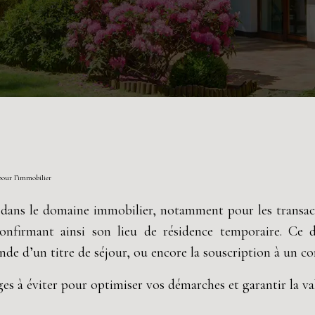
pour l’immobilier
ans le domaine immobilier, notamment pour les transactio
onfirmant ainsi son lieu de résidence temporaire. Ce
ande d’un titre de séjour, ou encore la souscription à un co
ges à éviter pour optimiser vos démarches et garantir la v