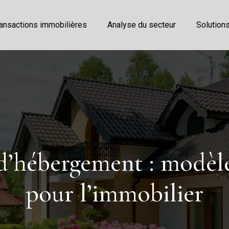
ansactions immobilières
Analyse du secteur
Solution
 d’hébergement : modèle
pour l’immobilier