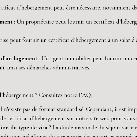
rtificat d’hébergement peut être nécessaire, notamment d
gement
: Un propriétaire peut fournir un certificat d’hébe
rise peut fournir un certificat d’hébergement à un salarié e
e d’un logement
: Un agent immobilier peut fournir un ce
nt ainsi ses démarches administratives.
t d’hébergement ? Consultez notre FAQ:
Il n’existe pas de format standardisé. Cependant, il est im
de certificat d’hébergement sur notre site web pour vous 
ion du type de visa ?
La durée maximale du séjour varie e
onditions spécifiques du visa auprès des autorités compéte