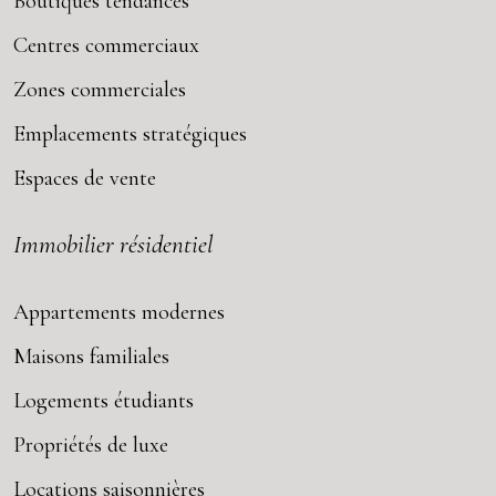
Boutiques tendances
Centres commerciaux
Zones commerciales
Emplacements stratégiques
Espaces de vente
Immobilier résidentiel
Appartements modernes
Maisons familiales
Logements étudiants
Propriétés de luxe
Locations saisonnières