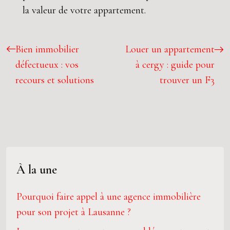
la valeur de votre appartement.
Bien immobilier
Louer un appartement
défectueux : vos
à cergy : guide pour
recours et solutions
trouver un F3
À la une
Pourquoi faire appel à une agence immobilière
pour son projet à Lausanne ?