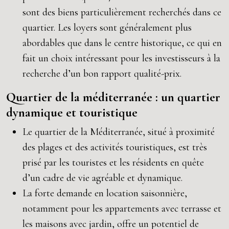
sont des biens particulièrement recherchés dans ce
quartier. Les loyers sont généralement plus
abordables que dans le centre historique, ce qui en
fait un choix intéressant pour les investisseurs à la
recherche d’un bon rapport qualité-prix.
Quartier de la méditerranée : un quartier
dynamique et touristique
Le quartier de la Méditerranée, situé à proximité
des plages et des activités touristiques, est très
prisé par les touristes et les résidents en quête
d’un cadre de vie agréable et dynamique.
La forte demande en location saisonnière,
notamment pour les appartements avec terrasse et
les maisons avec jardin, offre un potentiel de