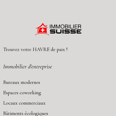
Trouvez votre
HAVRE
de paix !
Immobilier d’entreprise
Bureaux modernes
Espaces coworking
Locaux commerciaux
Bâtiments écologiques